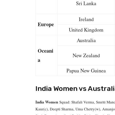
Sri Lanka
Ireland
Europe
United Kingdom
Australia
Oceani
New Zealand
a
Papua New Guinea
India Women vs Austra
India Women
Squad: Shafali Verma, Smriti Man
Kaur(c), Deepti Sharma, Uma Chetry(w), Amanjo