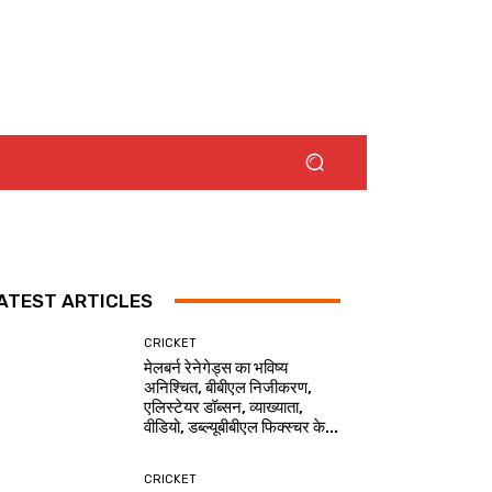
ATEST ARTICLES
CRICKET
मेलबर्न रेनेगेड्स का भविष्य
अनिश्चित, बीबीएल निजीकरण,
एलिस्टेयर डॉब्सन, व्याख्याता,
वीडियो, डब्ल्यूबीबीएल फिक्स्चर के...
CRICKET