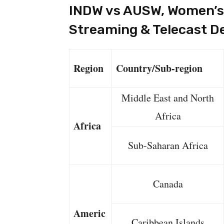
INDW vs AUSW, Women’s 
Streaming & Telecast De
Region
Country/Sub-region
Middle East and North
Africa
Africa
Sub-Saharan Africa
Canada
Americ
Caribbean Islands