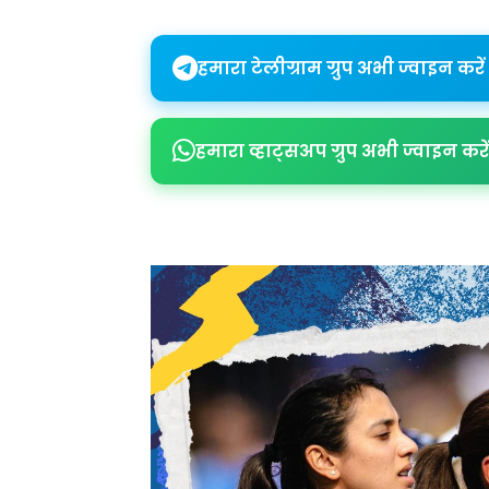
हमारा टेलीग्राम ग्रुप अभी ज्वाइन करें
हमारा व्हाट्सअप ग्रुप अभी ज्वाइन करें