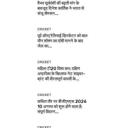
वैभव सूर्यवंशी की बढ़ती मांग के
बावजूद दिनेश कार्तिक ने भारत से
संजू सैमसन...
CRICKET
पूर्व ऑस्ट्रेलियाई क्रिकेटर को बाल
यौन शोषण का दोषी मानने के बाद
जेल का...
CRICKET
महिला टी20 विश्व कप: दक्षिण
अफ्रीका के खिलाफ नेट साइवर-
ब्रंट की वीरतापूर्ण वापसी के...
CRICKET
कथित तौर पर बीजीएमएस 2026
10 अगस्त को शुरू होने वाला है:
संपूर्ण विवरण...
CRICKET