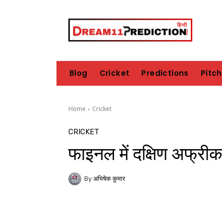
Blog
Cricket
Predictions
Pitc
Home
Cricket
CRICKET
फाइनल में दक्षिण अफ्रीक
By
अभिषेक कुमार
Share