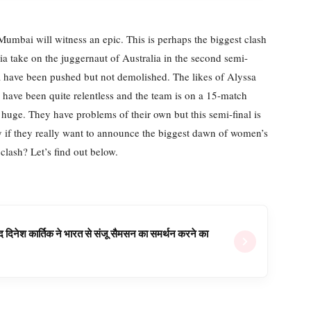
Mumbai will witness an epic. This is perhaps the biggest clash
 take on the juggernaut of Australia in the second semi-
ia have been pushed but not demolished. The likes of Alyssa
have been quite relentless and the team is on a 15-match
 huge. They have problems of their own but this semi-final is
if they really want to announce the biggest dawn of women’s
clash? Let’s find out below.
वजूद दिनेश कार्तिक ने भारत से संजू सैमसन का समर्थन करने का