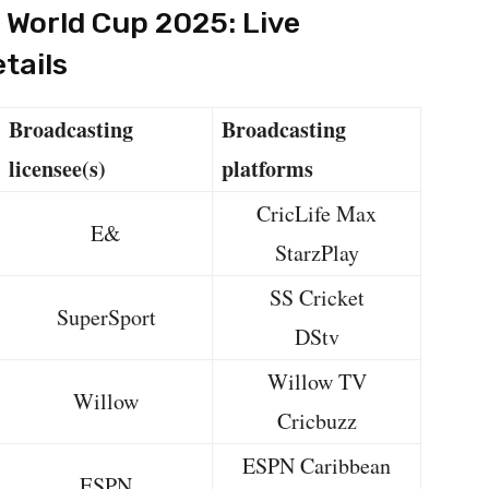
World Cup 2025: Live
tails
Broadcasting
Broadcasting
licensee(s)
platforms
CricLife Max
E&
StarzPlay
SS Cricket
SuperSport
DStv
Willow TV
Willow
Cricbuzz
ESPN Caribbean
ESPN