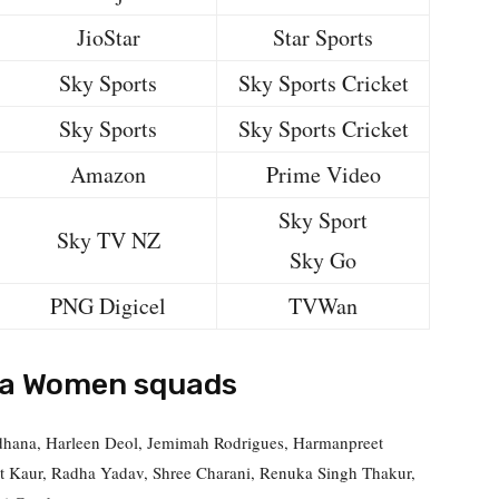
JioStar
Star Sports
Sky Sports
Sky Sports Cricket
Sky Sports
Sky Sports Cricket
Amazon
Prime Video
Sky Sport
Sky TV NZ
Sky Go
PNG Digicel
TVWan
lia Women squads
dhana, Harleen Deol, Jemimah Rodrigues, Harmanpreet
t Kaur, Radha Yadav, Shree Charani, Renuka Singh Thakur,