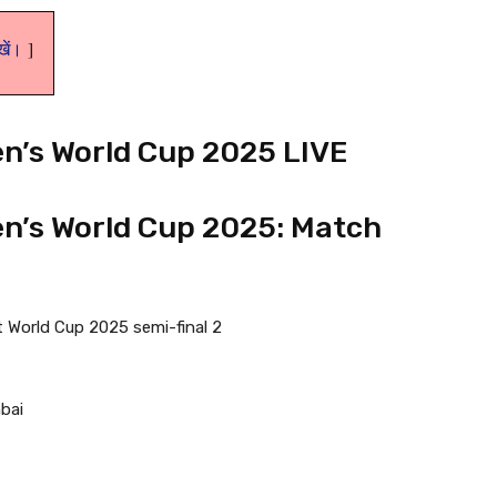
ेखें।
en’s World Cup 2025 LIVE
en’s World Cup 2025: Match
et World Cup 2025 semi-final 2
bai