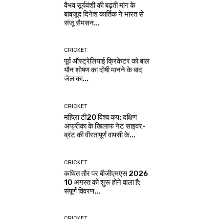
वैभव सूर्यवंशी की बढ़ती मांग के
बावजूद दिनेश कार्तिक ने भारत से
संजू सैमसन...
CRICKET
पूर्व ऑस्ट्रेलियाई क्रिकेटर को बाल
यौन शोषण का दोषी मानने के बाद
जेल का...
CRICKET
महिला टी20 विश्व कप: दक्षिण
अफ्रीका के खिलाफ नेट साइवर-
ब्रंट की वीरतापूर्ण वापसी के...
CRICKET
कथित तौर पर बीजीएमएस 2026
10 अगस्त को शुरू होने वाला है:
संपूर्ण विवरण...
CRICKET