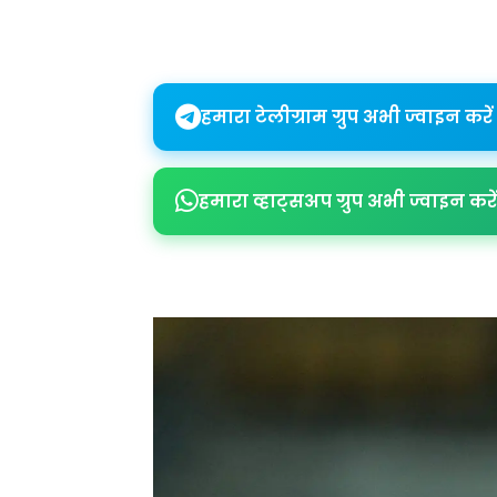
Share
हमारा टेलीग्राम ग्रुप अभी ज्वाइन करें
हमारा व्हाट्सअप ग्रुप अभी ज्वाइन करें