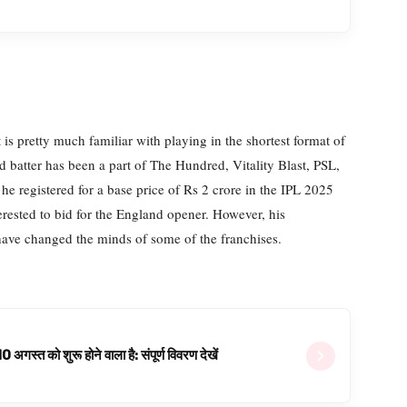
is pretty much familiar with playing in the shortest format of
 batter has been a part of The Hundred, Vitality Blast, PSL,
e registered for a base price of Rs 2 crore in the IPL 2025
rested to bid for the England opener. However, his
ave changed the minds of some of the franchises.
्त को शुरू होने वाला है: संपूर्ण विवरण देखें