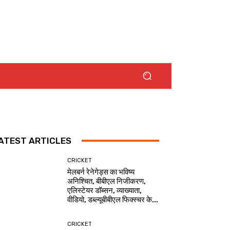
ATEST ARTICLES
CRICKET
मेलबर्न रेनेगेड्स का भविष्य
अनिश्चित, बीबीएल निजीकरण,
एलिस्टेयर डॉब्सन, व्याख्याता,
वीडियो, डब्ल्यूबीबीएल फिक्स्चर के...
CRICKET