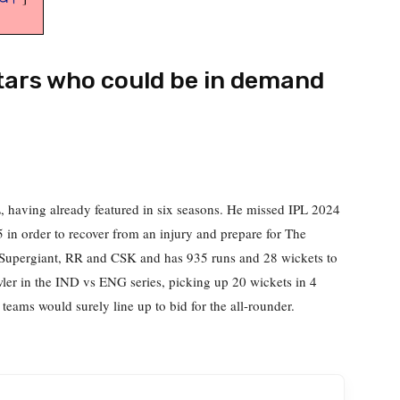
tars who could be in demand
L, having already featured in six seasons. He missed IPL 2024
5 in order to recover from an injury and prepare for The
e Supergiant, RR and CSK and has 935 runs and 28 wickets to
ler in the IND vs ENG series, picking up 20 wickets in 4
teams would surely line up to bid for the all-rounder.