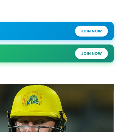
JOIN NOW
JOIN NOW