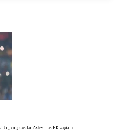
ld open gates for Ashwin as RR captain