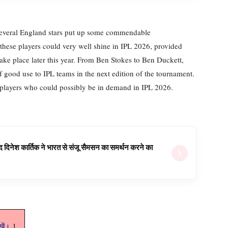
everal England stars put up some commendable
 these players could very well shine in IPL 2026, provided
take place later this year. From Ben Stokes to Ben Duckett,
 good use to IPL teams in the next edition of the tournament.
3 players who could possibly be in demand in IPL 2026.
वजूद दिनेश कार्तिक ने भारत से संजू सैमसन का समर्थन करने का
ेखें।