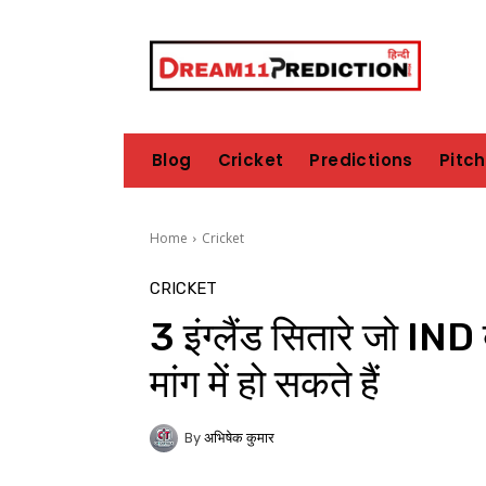
Blog
Cricket
Predictions
Pitc
Home
Cricket
CRICKET
3 इंग्लैंड सितारे जो IN
मांग में हो सकते हैं
By
अभिषेक कुमार