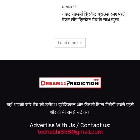
CRICKET
नाइट राइडर्स क्रिकेट ग्राउंड एलए पहले
मेजर लीग क्रिकेट मैच के साथ खुला
Load more
यहाँ आपको सारे मैच की ड्रीम11 प्रीडिक्शन और फैंटसी टिप्स मिलेगी सबसे पहले
और वो भी सबसे सटीक।
Advertise With Us / Contact us:
techabhi858@gmail.com