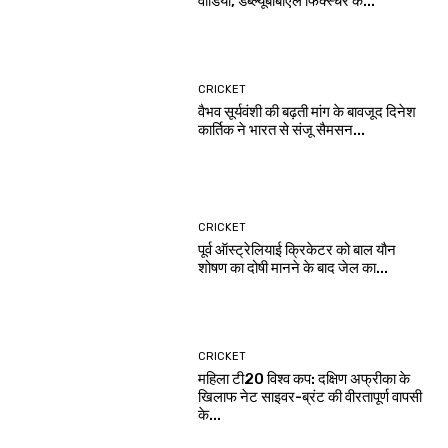
वीडियो, डब्ल्यूबीबीएल फिक्स्चर के...
CRICKET
वैभव सूर्यवंशी की बढ़ती मांग के बावजूद दिनेश
कार्तिक ने भारत से संजू सैमसन...
CRICKET
पूर्व ऑस्ट्रेलियाई क्रिकेटर को बाल यौन
शोषण का दोषी मानने के बाद जेल का...
CRICKET
महिला टी20 विश्व कप: दक्षिण अफ्रीका के
खिलाफ नेट साइवर-ब्रंट की वीरतापूर्ण वापसी
के...