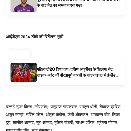
के बाद जेल का सामना करना पड़ा
आईपीएल 2026 टीमों की रिटेंशन सूची
ट्रेंडिंग ⚡
महिला टी20 विश्व कप: दक्षिण अफ्रीका के खिलाफ नेट
साइवर-ब्रंट की वीरतापूर्ण वापसी के बाद फाइनल में इंग्लैंड
बनाम ऑस्ट्रेलिया है | क्रिकेट समाचार
चेन्नई सुपर किंग्स (सीएसके): रुतुराज गायकवाड़, एमएस धोनी, डेवाल्ड ब्रेविस,
आयुष म्हात्रे, उर्विल पटेल, अंशुल कंबोज, जेमी ओवरटन, रामकृष्ण घोष, शिवम
दुबे, खलील अहमद, नूर अहमद, मुकेश चौधरी, नाथन एलिस, श्रेयस गोपाल,
गुरजापनीत सिंह, संजू सैमसन।