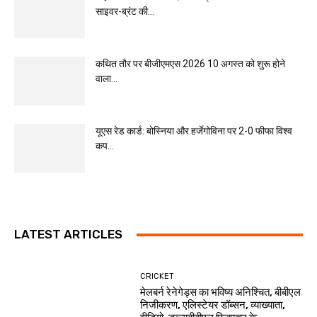
साइवर-ब्रंट की...
कथित तौर पर बीजीएमएस 2026 10 अगस्त को शुरू होने
वाला...
यूएस रेड कार्ड: बोस्निया और हर्जेगोविना पर 2-0 फीफा विश्व
कप...
LATEST ARTICLES
CRICKET
मेलबर्न रेनेगेड्स का भविष्य अनिश्चित, बीबीएल
निजीकरण, एलिस्टेयर डॉब्सन, व्याख्याता,