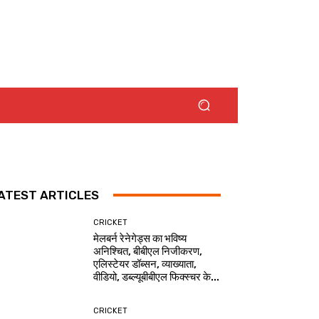
ATEST ARTICLES
CRICKET
मेलबर्न रेनेगेड्स का भविष्य
अनिश्चित, बीबीएल निजीकरण,
एलिस्टेयर डॉब्सन, व्याख्याता,
वीडियो, डब्ल्यूबीबीएल फिक्स्चर के...
CRICKET