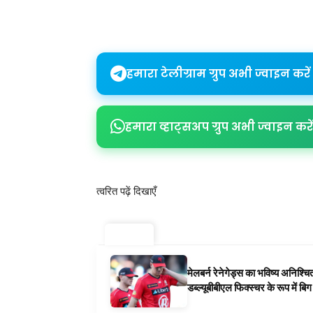
Share
हमारा टेलीग्राम ग्रुप अभी ज्वाइन करें
हमारा व्हाट्सअप ग्रुप अभी ज्वाइन करें
त्वरित पढ़ें दिखाएँ
ट्रेंडिंग ⚡
मेलबर्न रेनेगेड्स का भविष्य अनिश्च
डब्ल्यूबीबीएल फिक्स्चर के रूप में ब