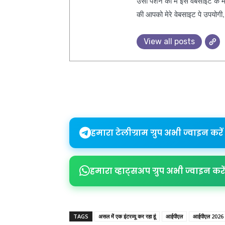
उसी पैशन को मैं इस वेबसाइट के म
की आपको मेरे वेबसाइट पे उपयोगी
View all posts
Share
हमारा टेलीग्राम ग्रुप अभी ज्वाइन करें
हमारा व्हाट्सअप ग्रुप अभी ज्वाइन करें
TAGS
असल में एक इंटरव्यू कर रहा हूं
आईपीएल
आईपीएल 2026