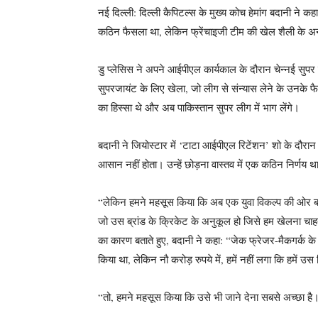
नई दिल्ली: दिल्ली कैपिटल्स के मुख्य कोच हेमांग बदानी ने क
कठिन फैसला था, लेकिन फ्रेंचाइजी टीम की खेल शैली के
डु प्लेसिस ने अपने आईपीएल कार्यकाल के दौरान चेन्नई सुपर कि
सुपरजायंट के लिए खेला, जो लीग से संन्यास लेने के उनके फ
का हिस्सा थे और अब पाकिस्तान सुपर लीग में भाग लेंगे।
बदानी ने जियोस्टार में ‘टाटा आईपीएल रिटेंशन’ शो के दौरा
आसान नहीं होता। उन्हें छोड़ना वास्तव में एक कठिन निर्णय थ
“लेकिन हमने महसूस किया कि अब एक युवा विकल्प की ओर ब
जो उस ब्रांड के क्रिकेट के अनुकूल हो जिसे हम खेलना चाहत
का कारण बताते हुए, बदानी ने कहा: “जेक फ्रेजर-मैकगर्क 
किया था, लेकिन नौ करोड़ रुपये में, हमें नहीं लगा कि हमें उस नि
“तो, हमने महसूस किया कि उसे भी जाने देना सबसे अच्छा ह