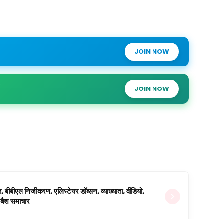
JOIN NOW
JOIN NOW
ित, बीबीएल निजीकरण, एलिस्टेयर डॉब्सन, व्याख्याता, वीडियो,
िग बैश समाचार