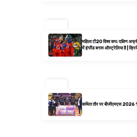
ट्रेंडिंग ⚡
महिला टी20 विश्व कप: दक्षिण अफ्र
में इंग्लैंड बनाम ऑस्ट्रेलिया है | क्
ट्रेंडिंग ⚡
कथित तौर पर बीजीएमएस 2026 10 अगस