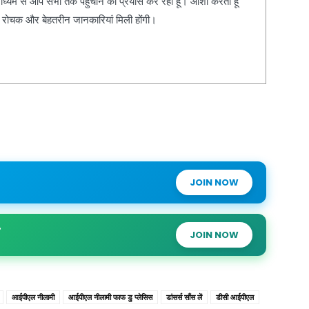
ाध्यम से आप सभी तक पहुँचाने का प्रयास कर रहा हूँ। आशा करता हूँ
, रोचक और बेहतरीन जानकारियां मिली होंगी।
JOIN NOW
JOIN NOW
आईपीएल नीलामी
आईपीएल नीलामी फाफ डु प्लेसिस
डांसर्स साँस लें
डीसी आईपीएल