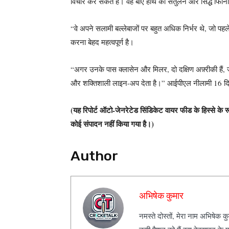
विचार कर सकते हैं। वह बाएं हाथ का संतुलन और सिद्ध फिनिशि
“वे अपने सलामी बल्लेबाजों पर बहुत अधिक निर्भर थे, जो 
करना बेहद महत्वपूर्ण है।
“अगर उनके पास क्लासेन और मिलर, दो दक्षिण अफ़्रीकी हैं,
और शक्तिशाली लाइन-अप देता है।” आईपीएल नीलामी 16 दिसंब
(यह रिपोर्ट ऑटो-जेनरेटेड सिंडिकेट वायर फीड के हिस्से के रू
कोई संपादन नहीं किया गया है।)
Author
अभिषेक कुमार
नमस्ते दोस्तों, मेरा नाम अभिषेक 