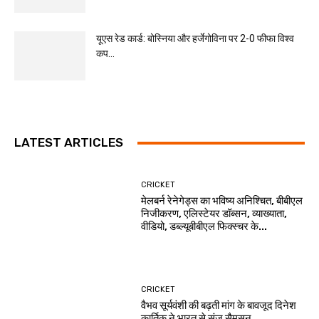
यूएस रेड कार्ड: बोस्निया और हर्जेगोविना पर 2-0 फीफा विश्व
कप...
LATEST ARTICLES
CRICKET
मेलबर्न रेनेगेड्स का भविष्य अनिश्चित, बीबीएल
निजीकरण, एलिस्टेयर डॉब्सन, व्याख्याता,
वीडियो, डब्ल्यूबीबीएल फिक्स्चर के...
CRICKET
वैभव सूर्यवंशी की बढ़ती मांग के बावजूद दिनेश
कार्तिक ने भारत से संजू सैमसन...