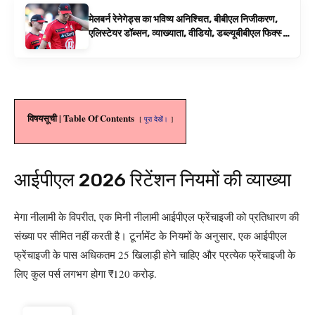
मेलबर्न रेनेगेड्स का भविष्य अनिश्चित, बीबीएल निजीकरण,
एलिस्टेयर डॉब्सन, व्याख्याता, वीडियो, डब्ल्यूबीबीएल फिक्स्चर
के रूप में बिग बैश समाचार
विषयसूची | Table Of Contents
पूरा देखें।
आईपीएल 2026 रिटेंशन नियमों की व्याख्या
मेगा नीलामी के विपरीत, एक मिनी नीलामी आईपीएल फ्रेंचाइजी को प्रतिधारण की
संख्या पर सीमित नहीं करती है। टूर्नामेंट के नियमों के अनुसार, एक आईपीएल
फ्रेंचाइजी के पास अधिकतम 25 खिलाड़ी होने चाहिए और प्रत्येक फ्रेंचाइजी के
लिए कुल पर्स लगभग होगा
₹
120 करोड़.