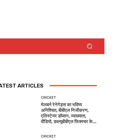
ATEST ARTICLES
CRICKET
मेलबर्न रेनेगेड्स का भविष्य
अनिश्चित, बीबीएल निजीकरण,
एलिस्टेयर डॉब्सन, व्याख्याता,
वीडियो, डब्ल्यूबीबीएल फिक्स्चर के...
CRICKET