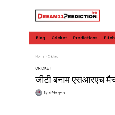
Blog
Cricket
Predictions
Pitc
Home
Cricket
CRICKET
जीटी बनाम एसआरएच मैच 
By
अभिषेक कुमार
Share