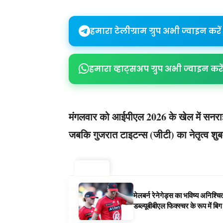
हमारा टेलीग्राम ग्रुप अभी ज्वाइन करें
हमारा व्हाट्सअप ग्रुप अभी ज्वाइन करें
मंगलवार को आईपीएल 2026 के खेल में सनराइज
जबकि गुजरात टाइटन्स (जीटी) का नेतृत्व शुब
ट्रेंडिंग ⚡
मेलबर्न रेनेगेड्स का भविष्य अनिश्च
डब्ल्यूबीबीएल फिक्स्चर के रूप में ब