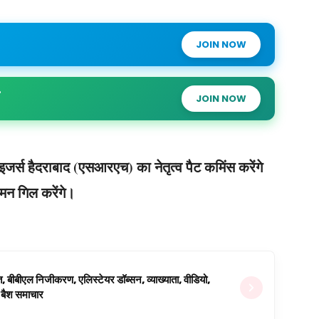
JOIN NOW
JOIN NOW
र्स हैदराबाद (एसआरएच) का नेतृत्व पैट कमिंस करेंगे
मन गिल करेंगे।
ित, बीबीएल निजीकरण, एलिस्टेयर डॉब्सन, व्याख्याता, वीडियो,
िग बैश समाचार