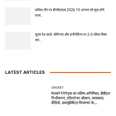
कथित तौर पर बीजीएमएस 2026 10 अगस्त को शुरू होने
वाला...
यूएस रेड कार्ड: बोस्निया और हर्जेगोविना पर 2-0 फीफा विश्व
कप...
LATEST ARTICLES
CRICKET
मेलबर्न रेनेगेड्स का भविष्य अनिश्चित, बीबीएल
निजीकरण, एलिस्टेयर डॉब्सन, व्याख्याता,
वीडियो, डब्ल्यूबीबीएल फिक्स्चर के...