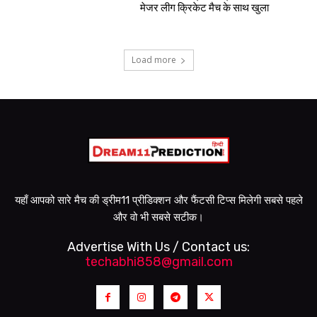
मेजर लीग क्रिकेट मैच के साथ खुला
Load more
यहाँ आपको सारे मैच की ड्रीम11 प्रीडिक्शन और फैंटसी टिप्स मिलेगी सबसे पहले
और वो भी सबसे सटीक।
Advertise With Us / Contact us:
techabhi858@gmail.com