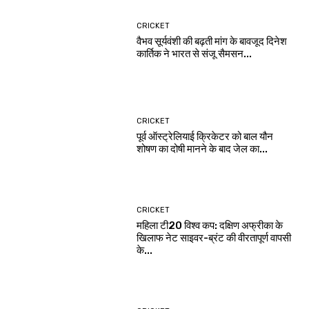
CRICKET
वैभव सूर्यवंशी की बढ़ती मांग के बावजूद दिनेश
कार्तिक ने भारत से संजू सैमसन...
CRICKET
पूर्व ऑस्ट्रेलियाई क्रिकेटर को बाल यौन
शोषण का दोषी मानने के बाद जेल का...
CRICKET
महिला टी20 विश्व कप: दक्षिण अफ्रीका के
खिलाफ नेट साइवर-ब्रंट की वीरतापूर्ण वापसी
के...