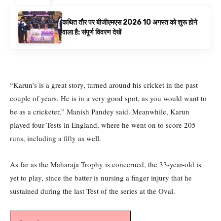
कथित तौर पर बीजीएमएस 2026 10 अगस्त को शुरू होने
वाला है: संपूर्ण विवरण देखें
“Karun’s is a great story, turned around his cricket in the past
couple of years. He is in a very good spot, as you would want to
be as a cricketer,” Manish Pandey said. Meanwhile, Karun
played four Tests in England, where he went on to score 205
runs, including a fifty as well.
As far as the Maharaja Trophy is concerned, the 33-year-old is
yet to play, since the batter is nursing a finger injury that he
sustained during the last Test of the series at the Oval.