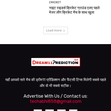
CRICKET
नाइट राइडर्स क्रिकेट ग्राउंड एलए पहले
मेजर लीग क्रिकेट मैच के साथ खुला
Load more
यहाँ आपको सारे मैच की ड्रीम11 प्रीडिक्शन और फैंटसी टिप्स मिलेगी सबसे पहले
और वो भी सबसे सटीक।
Advertise With Us / Contact us:
techabhi858@gmail.com