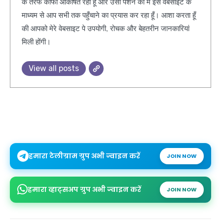
के तरफ काफी आकर्षित रहा हूँ और उसी पैशन को मैं इस वेबसाइट के
माध्यम से आप सभी तक पहुँचाने का प्रयास कर रहा हूँ। आशा करता हूँ
की आपको मेरे वेबसाइट पे उपयोगी, रोचक और बेहतरीन जानकारियां
मिली होंगी।
View all posts
हमारा टेलीग्राम ग्रुप अभी ज्वाइन करें
JOIN NOW
हमारा व्हाट्सअप ग्रुप अभी ज्वाइन करें
JOIN NOW