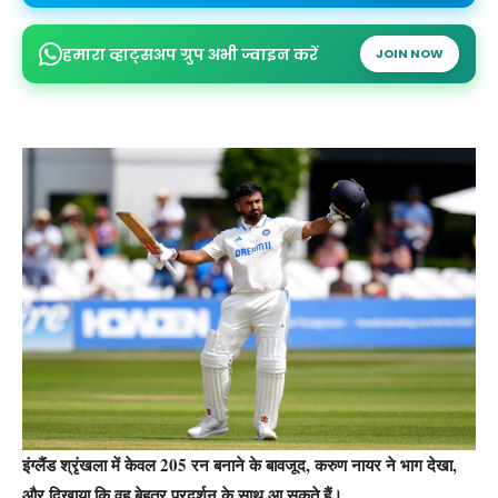
हमारा व्हाट्सअप ग्रुप अभी ज्वाइन करें
JOIN NOW
इंग्लैंड श्रृंखला में केवल 205 रन बनाने के बावजूद, करुण नायर ने भाग देखा,
और दिखाया कि वह बेहतर प्रदर्शन के साथ आ सकते हैं।