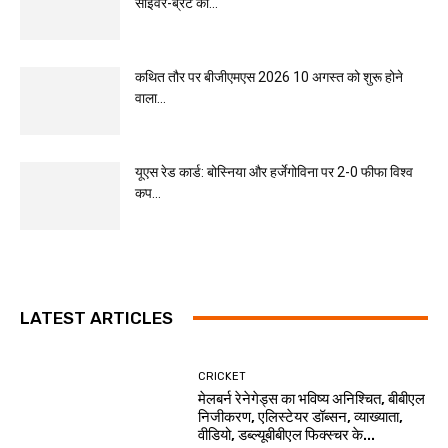
साइवर-ब्रंट की...
कथित तौर पर बीजीएमएस 2026 10 अगस्त को शुरू होने
वाला...
यूएस रेड कार्ड: बोस्निया और हर्जेगोविना पर 2-0 फीफा विश्व
कप...
LATEST ARTICLES
CRICKET
मेलबर्न रेनेगेड्स का भविष्य अनिश्चित, बीबीएल
निजीकरण, एलिस्टेयर डॉब्सन, व्याख्याता,
वीडियो, डब्ल्यूबीबीएल फिक्स्चर के...