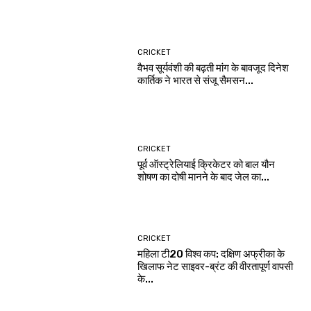
CRICKET
वैभव सूर्यवंशी की बढ़ती मांग के बावजूद दिनेश
कार्तिक ने भारत से संजू सैमसन...
CRICKET
पूर्व ऑस्ट्रेलियाई क्रिकेटर को बाल यौन
शोषण का दोषी मानने के बाद जेल का...
CRICKET
महिला टी20 विश्व कप: दक्षिण अफ्रीका के
खिलाफ नेट साइवर-ब्रंट की वीरतापूर्ण वापसी
के...