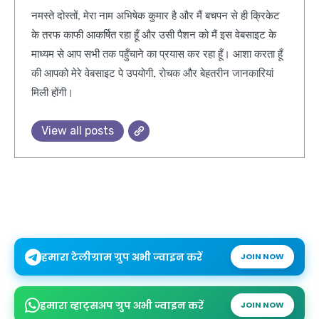
नमस्ते दोस्तों, मेरा नाम अभिषेक कुमार है और मैं बचपन से ही क्रिकेट
के तरफ काफी आकर्षित रहा हूँ और उसी पैशन को मैं इस वेबसाइट के
माध्यम से आप सभी तक पहुँचाने का प्रयास कर रहा हूँ। आशा करता हूँ
की आपको मेरे वेबसाइट पे उपयोगी, रोचक और बेहतरीन जानकारियां
मिली होंगी।
View all posts
हमारा टेलीग्राम ग्रुप अभी ज्वाइन करें
JOIN NOW
हमारा व्हाट्सअप ग्रुप अभी ज्वाइन करें
JOIN NOW