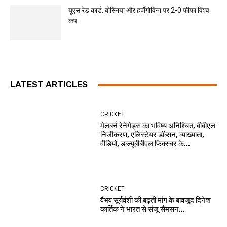
यूएस रेड कार्ड: बोस्निया और हर्जेगोविना पर 2-0 फीफा विश्व
कप...
LATEST ARTICLES
CRICKET
मेलबर्न रेनेगेड्स का भविष्य अनिश्चित, बीबीएल
निजीकरण, एलिस्टेयर डॉब्सन, व्याख्याता,
वीडियो, डब्ल्यूबीबीएल फिक्स्चर के...
CRICKET
वैभव सूर्यवंशी की बढ़ती मांग के बावजूद दिनेश
कार्तिक ने भारत से संजू सैमसन...