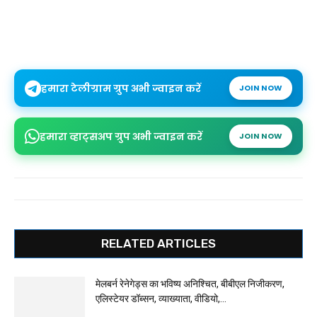
हमारा टेलीग्राम ग्रुप अभी ज्वाइन करें
JOIN NOW
हमारा व्हाट्सअप ग्रुप अभी ज्वाइन करें
JOIN NOW
RELATED ARTICLES
मेलबर्न रेनेगेड्स का भविष्य अनिश्चित, बीबीएल निजीकरण,
एलिस्टेयर डॉब्सन, व्याख्याता, वीडियो,...