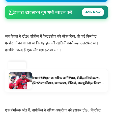
हमारा व्हाट्सअप ग्रुप अभी ज्वाइन करें
JOIN NOW
जब नेपाल ने टी20 सीरीज में वेस्टइंडीज को चौंका दिया, तो कई क्रिकेट
प्रशंसकों का मानना ​​था कि यह हाल की स्मृति में सबसे बड़ा उलटफेर था।
हालाँकि, जल्द ही एक और बड़ा झटका लगा।
ट्रेंडिंग ⚡
मेलबर्न रेनेगेड्स का भविष्य अनिश्चित, बीबीएल निजीकरण,
एलिस्टेयर डॉब्सन, व्याख्याता, वीडियो, डब्ल्यूबीबीएल फिक्स्चर
के रूप में बिग बैश समाचार
एक रोमांचक अंत में, नामीबिया ने दक्षिण अफ्रीका को हराकर टी20 क्रिकेट