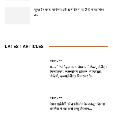
यूएस रेड कार्ड: बोस्निया और हर्जेगोविना पर 2-0 फीफा विश्व
कप...
LATEST ARTICLES
CRICKET
मेलबर्न रेनेगेड्स का भविष्य अनिश्चित, बीबीएल
निजीकरण, एलिस्टेयर डॉब्सन, व्याख्याता,
वीडियो, डब्ल्यूबीबीएल फिक्स्चर के...
CRICKET
वैभव सूर्यवंशी की बढ़ती मांग के बावजूद दिनेश
कार्तिक ने भारत से संजू सैमसन...