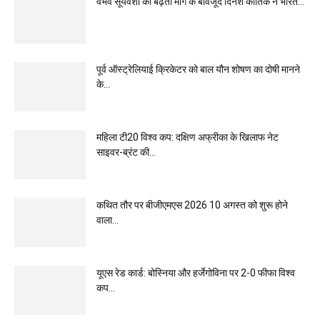
वैभव सूर्यवंशी की बढ़ती मांग के बावजूद दिनेश कार्तिक ने भारत...
पूर्व ऑस्ट्रेलियाई क्रिकेटर को बाल यौन शोषण का दोषी मानने
के...
महिला टी20 विश्व कप: दक्षिण अफ्रीका के खिलाफ नेट
साइवर-ब्रंट की...
कथित तौर पर बीजीएमएस 2026 10 अगस्त को शुरू होने
वाला...
यूएस रेड कार्ड: बोस्निया और हर्जेगोविना पर 2-0 फीफा विश्व
कप...