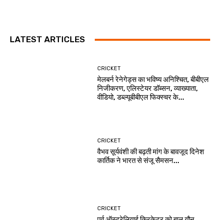
LATEST ARTICLES
CRICKET
मेलबर्न रेनेगेड्स का भविष्य अनिश्चित, बीबीएल
निजीकरण, एलिस्टेयर डॉब्सन, व्याख्याता,
वीडियो, डब्ल्यूबीबीएल फिक्स्चर के...
CRICKET
वैभव सूर्यवंशी की बढ़ती मांग के बावजूद दिनेश
कार्तिक ने भारत से संजू सैमसन...
CRICKET
पूर्व ऑस्ट्रेलियाई क्रिकेटर को बाल यौन