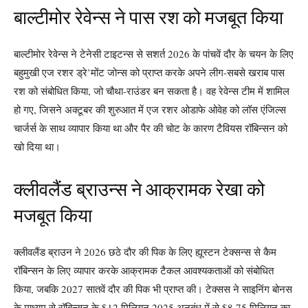
बाल्टीमोर रेवेन्स ने पास रश को मजबूत किया
बाल्टीमोर रेवेन्स ने टेनेसी टाइटन्स से सशर्त 2026 के पांचवें दौर के चयन के लिए
बहुमुखी एज रशर ड्रे’मोंट जोन्स को प्राप्त करके अपने लीग-सबसे खराब पास
रश को संबोधित किया, जो चौथा-राउंडर बन सकता है। वह रेवेन्स टीम में शामिल
हो गए, जिसने अक्टूबर की शुरुआत में एज रशर ओडाफे ओवेह को लॉस एंजिल्स
चार्जर्स के साथ व्यापार किया था और पैर की चोट के कारण टैवियस रॉबिन्सन को
खो दिया था।
क्लीवलैंड ब्राउन्स ने आक्रामक रेखा को
मजबूत किया
क्लीवलैंड ब्राउन ने 2026 छठे दौर की पिक के लिए ह्यूस्टन टेक्सन्स से कैम
रॉबिन्सन के लिए व्यापार करके आक्रामक टैकल आवश्यकताओं को संबोधित
किया, जबकि 2027 सातवें दौर की पिक भी प्राप्त की। टेक्सस ने साइनिंग बोनस
के माध्यम से रॉबिन्सन के $12 मिलियन 2025 अनुबंध में से $8.75 मिलियन का