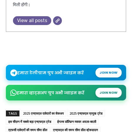
मिली होंगी।
View all posts
हमारा टेलीग्राम ग्रुप अभी ज्वाइन करें
JOIN NOW
हमारा व्हाट्सअप ग्रुप अभी ज्वाइन करें
JOIN NOW
TAGS
2025 एनएफएल दावेदारों का शेकअप
2025 एनएफएल प्रमुख ट्रेड
इस सीज़न में सबसे बड़ा एनएफएल ट्रेड
ईगल्स डॉल्फ़िन व्यापार अदला-बदली
एएफसी दावेदारों की समय सीमा डील
एनएफएल की समय सीमा डील ब्रेकडाउन