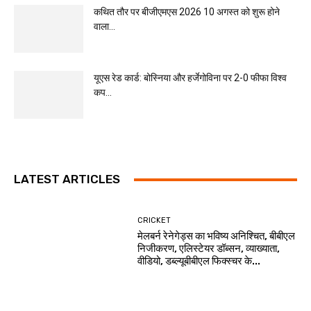
कथित तौर पर बीजीएमएस 2026 10 अगस्त को शुरू होने
वाला...
यूएस रेड कार्ड: बोस्निया और हर्जेगोविना पर 2-0 फीफा विश्व
कप...
LATEST ARTICLES
CRICKET
मेलबर्न रेनेगेड्स का भविष्य अनिश्चित, बीबीएल
निजीकरण, एलिस्टेयर डॉब्सन, व्याख्याता,
वीडियो, डब्ल्यूबीबीएल फिक्स्चर के...