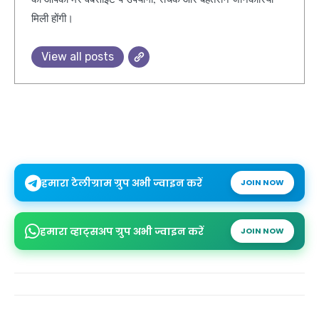
मिली होंगी।
View all posts
हमारा टेलीग्राम ग्रुप अभी ज्वाइन करें
JOIN NOW
हमारा व्हाट्सअप ग्रुप अभी ज्वाइन करें
JOIN NOW