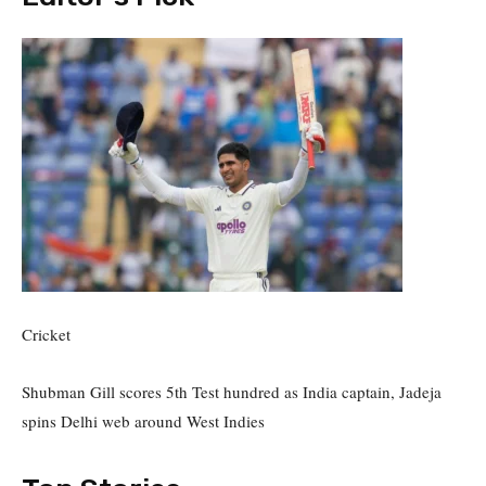
Cricket
Shubman Gill scores 5th Test hundred as India captain, Jadeja
spins Delhi web around West Indies