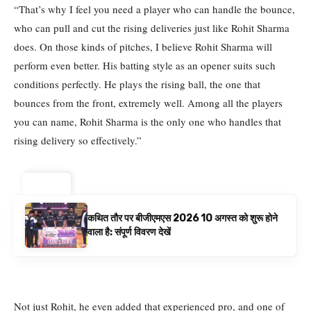
“That’s why I feel you need a player who can handle the bounce,
who can pull and cut the rising deliveries just like Rohit Sharma
does. On those kinds of pitches, I believe Rohit Sharma will
perform even better. His batting style as an opener suits such
conditions perfectly. He plays the rising ball, the one that
bounces from the front, extremely well. Among all the players
you can name, Rohit Sharma is the only one who handles that
rising delivery so effectively.”
ट्रेंडिंग ⚡
कथित तौर पर बीजीएमएस 2026 10 अगस्त को शुरू होने
वाला है: संपूर्ण विवरण देखें
Not just Rohit, he even added that experienced pro, and one of