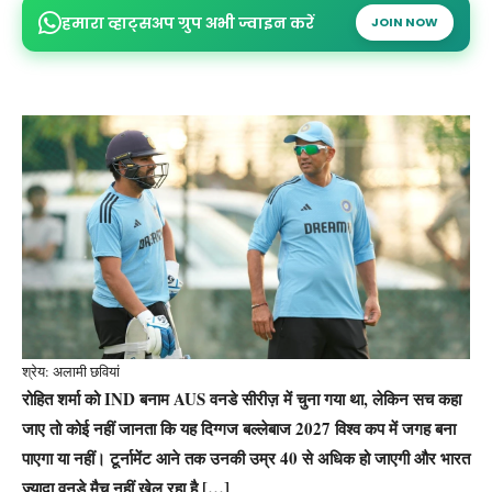
हमारा व्हाट्सअप ग्रुप अभी ज्वाइन करें
JOIN NOW
श्रेय: अलामी छवियां
रोहित शर्मा को IND बनाम AUS वनडे सीरीज़ में चुना गया था, लेकिन सच कहा
जाए तो कोई नहीं जानता कि यह दिग्गज बल्लेबाज 2027 विश्व कप में जगह बना
पाएगा या नहीं। टूर्नामेंट आने तक उनकी उम्र 40 से अधिक हो जाएगी और भारत
ज्यादा वनडे मैच नहीं खेल रहा है […]