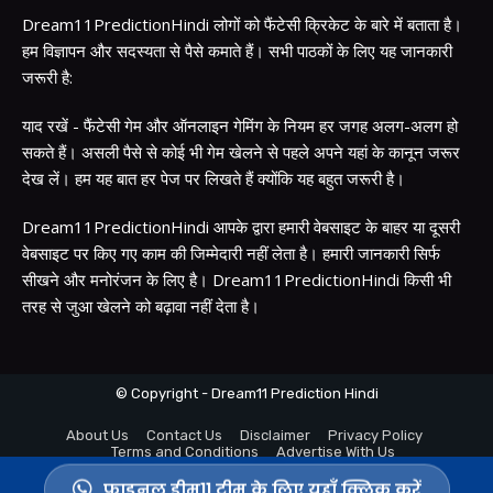
Dream11PredictionHindi लोगों को फैंटेसी क्रिकेट के बारे में बताता है।
हम विज्ञापन और सदस्यता से पैसे कमाते हैं। सभी पाठकों के लिए यह जानकारी
जरूरी है:
याद रखें - फैंटेसी गेम और ऑनलाइन गेमिंग के नियम हर जगह अलग-अलग हो
सकते हैं। असली पैसे से कोई भी गेम खेलने से पहले अपने यहां के कानून जरूर
देख लें। हम यह बात हर पेज पर लिखते हैं क्योंकि यह बहुत जरूरी है।
Dream11PredictionHindi आपके द्वारा हमारी वेबसाइट के बाहर या दूसरी
वेबसाइट पर किए गए काम की जिम्मेदारी नहीं लेता है। हमारी जानकारी सिर्फ
सीखने और मनोरंजन के लिए है। Dream11PredictionHindi किसी भी
तरह से जुआ खेलने को बढ़ावा नहीं देता है।
© Copyright - Dream11 Prediction Hindi
About Us
Contact Us
Disclaimer
Privacy Policy
Terms and Conditions
Advertise With Us
फाइनल ड्रीम11 टीम के लिए यहाँ क्लिक करें