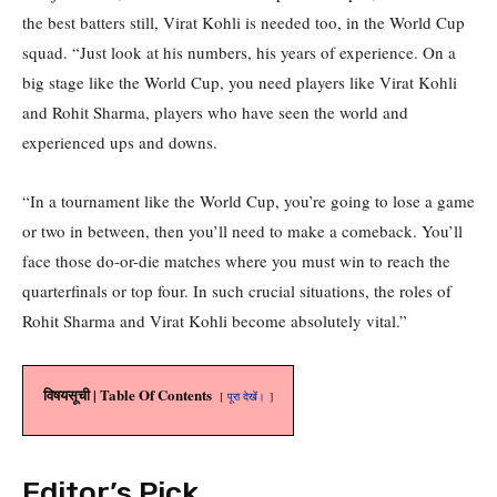
the best batters still, Virat Kohli is needed too, in the World Cup
squad. “Just look at his numbers, his years of experience. On a
big stage like the World Cup, you need players like Virat Kohli
and Rohit Sharma, players who have seen the world and
experienced ups and downs.
“In a tournament like the World Cup, you’re going to lose a game
or two in between, then you’ll need to make a comeback. You’ll
face those do-or-die matches where you must win to reach the
quarterfinals or top four. In such crucial situations, the roles of
Rohit Sharma and Virat Kohli become absolutely vital.”
विषयसूची | Table Of Contents
पूरा देखें।
Editor’s Pick