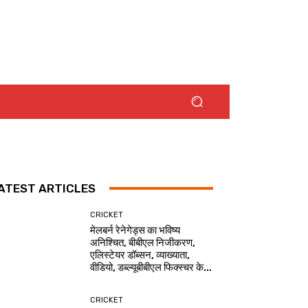
ATEST ARTICLES
CRICKET
मेलबर्न रेनेगेड्स का भविष्य
अनिश्चित, बीबीएल निजीकरण,
एलिस्टेयर डॉब्सन, व्याख्याता,
वीडियो, डब्ल्यूबीबीएल फिक्स्चर के...
CRICKET