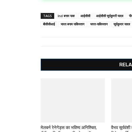
TAGS
Ind बनाम पाक
आईसीसी
आईसीसी सूर्यकुमरी यादव
पी
बीसीसीआई
भारत बनाम पाकिस्तान
भारत-पाकिस्तान
सूर्यकुमार यादव
RELA
मेलबर्न रेनेगेड्स का भविष्य अनिश्चित,
वैभव सूर्यवंशी