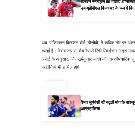
मेलबर्न रेनेगेड्स का भविष्य अनिश्च
डब्ल्यूबीबीएल फिक्स्चर के रूप में ब
अब, पाकिस्तान क्रिकेट बोर्ड (पीसीबी) ने कथित तौर पर अंत
कराई है। विशेष रूप से, मैच रेफरी रिची रिचर्डसन ने इस म
रिपोर्ट के अनुसार, और सूर्यकुमार यादव को एक औपचारिक स
प्रतिनिधि भी शामिल होंगे।
ट्रेंडिंग ⚡
वैभव सूर्यवंशी की बढ़ती मांग के बा
आग्रह किया