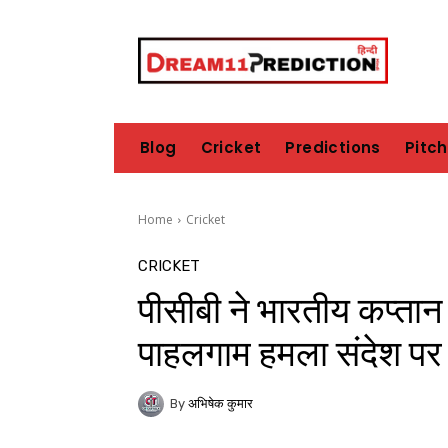
Blog
Cricket
Predictions
Pitc
Home
Cricket
CRICKET
पीसीबी ने भारतीय कप्त
पाहलगाम हमला संदेश पर श
By
अभिषेक कुमार