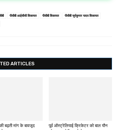
सीबी
पीसीबी आईसीसी शिकायत
पीसीबी शिकायत
पीसीबी सूर्यकुमार यादव शिकायत
TED ARTICLES
 की बढ़ती मांग के बावजूद
पूर्व ऑस्ट्रेलियाई क्रिकेटर को बाल यौन