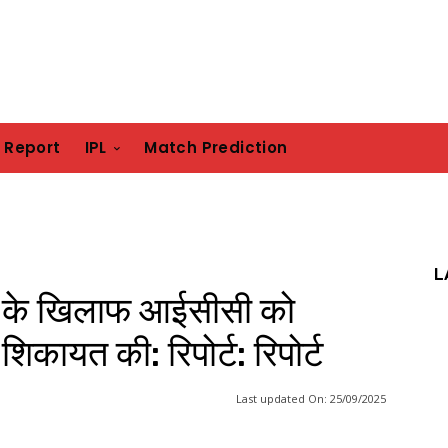
h Report
IPL
Match Prediction
L
ान के खिलाफ आईसीसी को
िकायत की: रिपोर्ट: रिपोर्ट
Last updated On:
25/09/2025