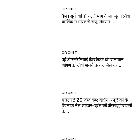
CRICKET
वैभव सूर्यवंशी की बढ़ती मांग के बावजूद दिनेश
कार्तिक ने भारत से संजू सैमसन...
CRICKET
पूर्व ऑस्ट्रेलियाई क्रिकेटर को बाल यौन
शोषण का दोषी मानने के बाद जेल का...
CRICKET
महिला टी20 विश्व कप: दक्षिण अफ्रीका के
खिलाफ नेट साइवर-ब्रंट की वीरतापूर्ण वापसी
के...
CRICKET