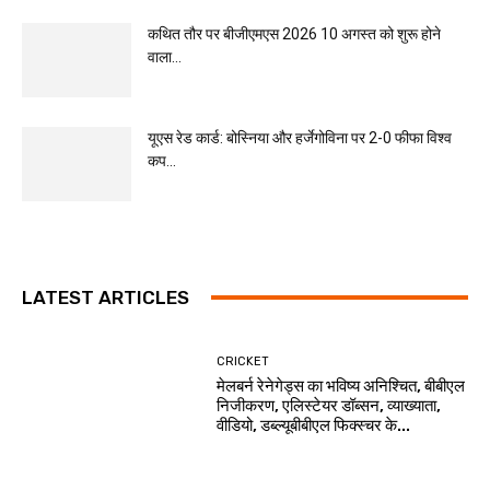
कथित तौर पर बीजीएमएस 2026 10 अगस्त को शुरू होने
वाला...
यूएस रेड कार्ड: बोस्निया और हर्जेगोविना पर 2-0 फीफा विश्व
कप...
LATEST ARTICLES
CRICKET
मेलबर्न रेनेगेड्स का भविष्य अनिश्चित, बीबीएल
निजीकरण, एलिस्टेयर डॉब्सन, व्याख्याता,
वीडियो, डब्ल्यूबीबीएल फिक्स्चर के...