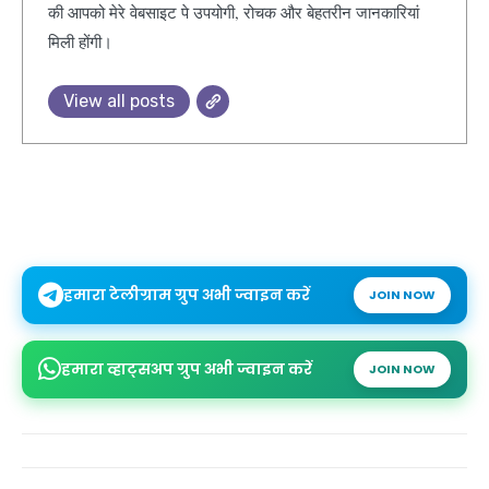
की आपको मेरे वेबसाइट पे उपयोगी, रोचक और बेहतरीन जानकारियां
मिली होंगी।
View all posts
हमारा टेलीग्राम ग्रुप अभी ज्वाइन करें
JOIN NOW
हमारा व्हाट्सअप ग्रुप अभी ज्वाइन करें
JOIN NOW