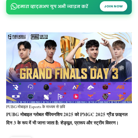
हमारा व्हाट्सअप ग्रुप अभी ज्वाइन करें
JOIN NOW
PUBG मोबाइल Esports के माध्यम से छवि
PUBG मोबाइल ग्लोबल चैंपियनशिप 2025 को PMGC 2025 ग्रैंड फ़ाइनल
दिन 3 के रूप में भी जाना जाता है: शेड्यूल, प्रारूप और स्ट्रीम विवरण।