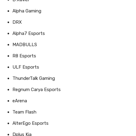
Alpha Gaming
DRX
Alpha7 Esports
MADBULLS
R8 Esports
ULF Esports
ThunderTalk Gaming
Regnum Carya Esports
eArena
Team Flash
AlterEgo Esports
Dplus Kia