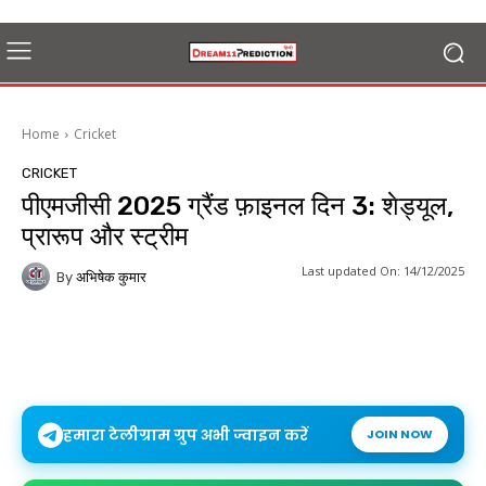
Home
Cricket
CRICKET
पीएमजीसी 2025 ग्रैंड फ़ाइनल दिन 3: शेड्यूल,
प्रारूप और स्ट्रीम
Last updated On:
14/12/2025
By
अभिषेक कुमार
हमारा टेलीग्राम ग्रुप अभी ज्वाइन करें
JOIN NOW