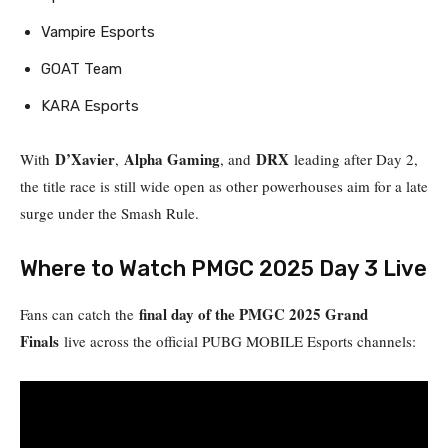
Vampire Esports
GOAT Team
KARA Esports
D’Xavier
Alpha Gaming
DRX
With
,
, and
leading after Day 2,
the title race is still wide open as other powerhouses aim for a late
surge under the Smash Rule.
Where to Watch PMGC 2025 Day 3 Live
final day of the PMGC 2025 Grand
Fans can catch the
Finals
live across the official PUBG MOBILE Esports channels: