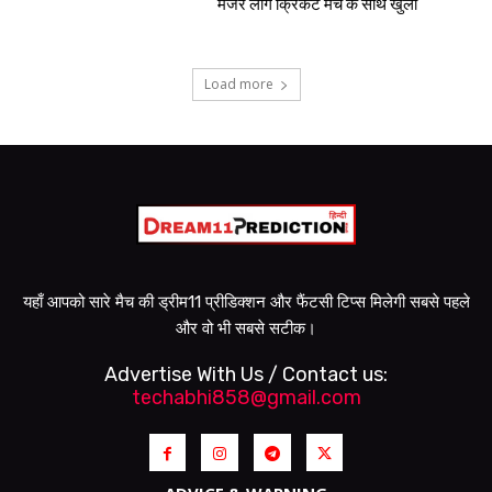
मेजर लीग क्रिकेट मैच के साथ खुला
Load more
यहाँ आपको सारे मैच की ड्रीम11 प्रीडिक्शन और फैंटसी टिप्स मिलेगी सबसे पहले
और वो भी सबसे सटीक।
Advertise With Us / Contact us:
techabhi858@gmail.com