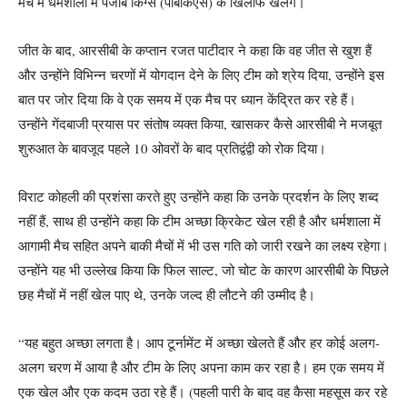
मैच में धर्मशाला में पंजाब किंग्स (पीबीकेएस) के खिलाफ खेलेंगे।
जीत के बाद, आरसीबी के कप्तान रजत पाटीदार ने कहा कि वह जीत से खुश हैं
और उन्होंने विभिन्न चरणों में योगदान देने के लिए टीम को श्रेय दिया, उन्होंने इस
बात पर जोर दिया कि वे एक समय में एक मैच पर ध्यान केंद्रित कर रहे हैं।
उन्होंने गेंदबाजी प्रयास पर संतोष व्यक्त किया, खासकर कैसे आरसीबी ने मजबूत
शुरुआत के बावजूद पहले 10 ओवरों के बाद प्रतिद्वंद्वी को रोक दिया।
विराट कोहली की प्रशंसा करते हुए उन्होंने कहा कि उनके प्रदर्शन के लिए शब्द
नहीं हैं, साथ ही उन्होंने कहा कि टीम अच्छा क्रिकेट खेल रही है और धर्मशाला में
आगामी मैच सहित अपने बाकी मैचों में भी उस गति को जारी रखने का लक्ष्य रहेगा।
उन्होंने यह भी उल्लेख किया कि फिल साल्ट, जो चोट के कारण आरसीबी के पिछले
छह मैचों में नहीं खेल पाए थे, उनके जल्द ही लौटने की उम्मीद है।
“यह बहुत अच्छा लगता है। आप टूर्नामेंट में अच्छा खेलते हैं और हर कोई अलग-
अलग चरण में आया है और टीम के लिए अपना काम कर रहा है। हम एक समय में
एक खेल और एक कदम उठा रहे हैं। (पहली पारी के बाद वह कैसा महसूस कर रहे