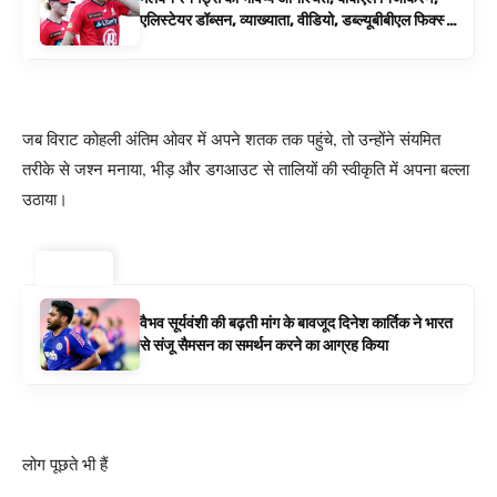
एलिस्टेयर डॉब्सन, व्याख्याता, वीडियो, डब्ल्यूबीबीएल फिक्स्चर
के रूप में बिग बैश समाचार
जब विराट कोहली अंतिम ओवर में अपने शतक तक पहुंचे, तो उन्होंने संयमित
तरीके से जश्न मनाया, भीड़ और डगआउट से तालियों की स्वीकृति में अपना बल्ला
उठाया।
ट्रेंडिंग ⚡
वैभव सूर्यवंशी की बढ़ती मांग के बावजूद दिनेश कार्तिक ने भारत
से संजू सैमसन का समर्थन करने का आग्रह किया
लोग पूछते भी हैं