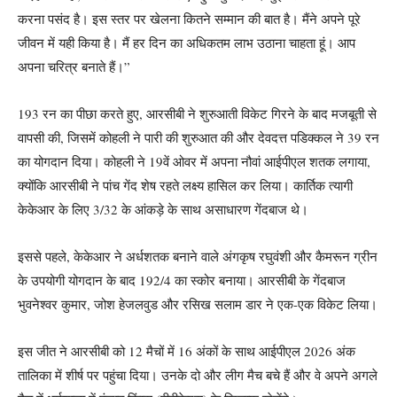
करना पसंद है। इस स्तर पर खेलना कितने सम्मान की बात है। मैंने अपने पूरे
जीवन में यही किया है। मैं हर दिन का अधिकतम लाभ उठाना चाहता हूं। आप
अपना चरित्र बनाते हैं।”
193 रन का पीछा करते हुए, आरसीबी ने शुरुआती विकेट गिरने के बाद मजबूती से
वापसी की, जिसमें कोहली ने पारी की शुरुआत की और देवदत्त पडिक्कल ने 39 रन
का योगदान दिया। कोहली ने 19वें ओवर में अपना नौवां आईपीएल शतक लगाया,
क्योंकि आरसीबी ने पांच गेंद शेष रहते लक्ष्य हासिल कर लिया। कार्तिक त्यागी
केकेआर के लिए 3/32 के आंकड़े के साथ असाधारण गेंदबाज थे।
इससे पहले, केकेआर ने अर्धशतक बनाने वाले अंगकृष रघुवंशी और कैमरून ग्रीन
के उपयोगी योगदान के बाद 192/4 का स्कोर बनाया। आरसीबी के गेंदबाज
भुवनेश्वर कुमार, जोश हेजलवुड और रसिख सलाम डार ने एक-एक विकेट लिया।
इस जीत ने आरसीबी को 12 मैचों में 16 अंकों के साथ आईपीएल 2026 अंक
तालिका में शीर्ष पर पहुंचा दिया। उनके दो और लीग मैच बचे हैं और वे अपने अगले