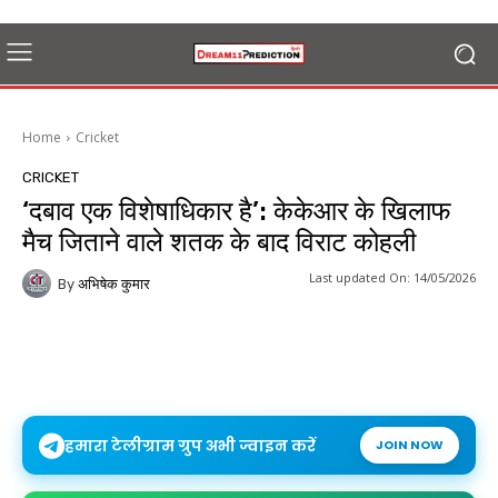
Home
Cricket
CRICKET
‘दबाव एक विशेषाधिकार है’: केकेआर के खिलाफ
मैच जिताने वाले शतक के बाद विराट कोहली
Last updated On:
14/05/2026
By
अभिषेक कुमार
हमारा टेलीग्राम ग्रुप अभी ज्वाइन करें
JOIN NOW