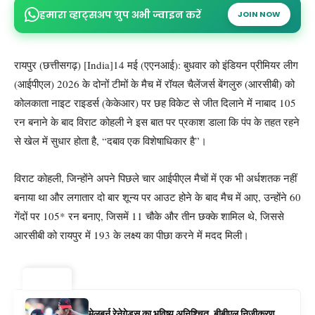
हमारा व्हाट्सअप ग्रुप अभी ज्वाइन करें
JOIN NOW
रायपुर (छत्तीसगढ़) [India]14 मई (एएनआई): बुधवार को इंडियन प्रीमियर लीग
(आईपीएल) 2026 के दोनों टीमों के मैच में रॉयल चैलेंजर्स बेंगलुरु (आरसीबी) को
कोलकाता नाइट राइडर्स (केकेआर) पर छह विकेट से जीत दिलाने में नाबाद 105
रन बनाने के बाद विराट कोहली ने इस बात पर प्रकाश डाला कि पंप के तहत रहने
से खेल में सुधार होता है, “दबाव एक विशेषाधिकार है”।
विराट कोहली, जिन्होंने अपने पिछले चार आईपीएल मैचों में एक भी अर्धशतक नहीं
बनाया था और लगातार दो बार शून्य पर आउट होने के बाद मैच में आए, उन्होंने 60
गेंदों पर 105* रन बनाए, जिसमें 11 चौके और तीन छक्के शामिल थे, जिससे
आरसीबी को रायपुर में 193 के लक्ष्य का पीछा करने में मदद मिली।
ट्रेंडिंग ⚡
मेलबर्न रेनेगेड्स का भविष्य अनिश्चित, बीबीएल निजीकरण,