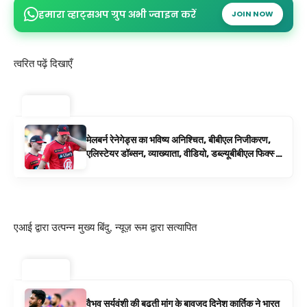
हमारा व्हाट्सअप ग्रुप अभी ज्वाइन करें
JOIN NOW
त्वरित पढ़ें दिखाएँ
ट्रेंडिंग ⚡
मेलबर्न रेनेगेड्स का भविष्य अनिश्चित, बीबीएल निजीकरण,
एलिस्टेयर डॉब्सन, व्याख्याता, वीडियो, डब्ल्यूबीबीएल फिक्स्चर
के रूप में बिग बैश समाचार
एआई द्वारा उत्पन्न मुख्य बिंदु, न्यूज़ रूम द्वारा सत्यापित
ट्रेंडिंग ⚡
वैभव सूर्यवंशी की बढ़ती मांग के बावजूद दिनेश कार्तिक ने भारत