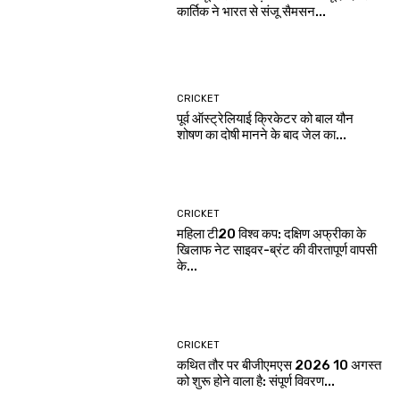
कार्तिक ने भारत से संजू सैमसन...
CRICKET
पूर्व ऑस्ट्रेलियाई क्रिकेटर को बाल यौन
शोषण का दोषी मानने के बाद जेल का...
CRICKET
महिला टी20 विश्व कप: दक्षिण अफ्रीका के
खिलाफ नेट साइवर-ब्रंट की वीरतापूर्ण वापसी
के...
CRICKET
कथित तौर पर बीजीएमएस 2026 10 अगस्त
को शुरू होने वाला है: संपूर्ण विवरण...