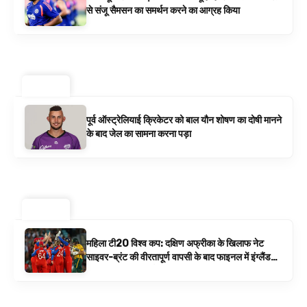
से संजू सैमसन का समर्थन करने का आग्रह किया
ट्रेंडिंग ⚡
पूर्व ऑस्ट्रेलियाई क्रिकेटर को बाल यौन शोषण का दोषी मानने
के बाद जेल का सामना करना पड़ा
ट्रेंडिंग ⚡
महिला टी20 विश्व कप: दक्षिण अफ्रीका के खिलाफ नेट
साइवर-ब्रंट की वीरतापूर्ण वापसी के बाद फाइनल में इंग्लैंड
बनाम ऑस्ट्रेलिया है | क्रिकेट समाचार