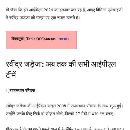
तो जैसा कि हम आईपीएल 2026 का इंतजार कर रहे हैं, आइए विभिन्न फ्रेंचाइजी
में रवींद्र जडेजा की यात्रा पर एक नजर डालते हैं।
विषयसूची | Table Of Contents
पूरा देखें।
रवींद्र जड़ेजा: अब तक की सभी आईपीएल
टीमें
1)राजस्थान रॉयल्स
रवींद्र जडेजा की आईपीएल यात्रा 2008 में राजस्थान रॉयल्स के साथ शुरू हुई।
उन्होंने उनके लिए सिर्फ दो सीज़न खेले, जिसमें 27 मैचों में 430 रन बनाए।
गौरतलब है कि वह अपने पहले साल में ही चैंपियन बन गए थे. आरआर ने उद्घाटन