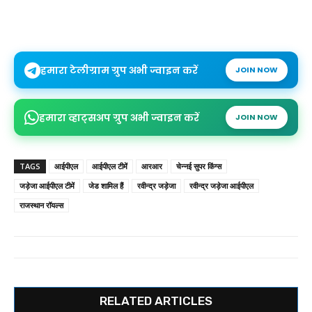
हमारा टेलीग्राम ग्रुप अभी ज्वाइन करें
JOIN NOW
हमारा व्हाट्सअप ग्रुप अभी ज्वाइन करें
JOIN NOW
TAGS
आईपीएल
आईपीएल टीमें
आरआर
चेन्नई सुपर किंग्स
जड़ेजा आईपीएल टीमें
जेड शामिल हैं
रवीन्द्र जड़ेजा
रवीन्द्र जड़ेजा आईपीएल
राजस्थान रॉयल्स
RELATED ARTICLES