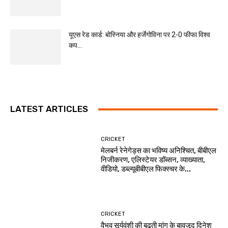
यूएस रेड कार्ड: बोस्निया और हर्जेगोविना पर 2-0 फीफा विश्व
कप...
LATEST ARTICLES
CRICKET
मेलबर्न रेनेगेड्स का भविष्य अनिश्चित, बीबीएल
निजीकरण, एलिस्टेयर डॉब्सन, व्याख्याता,
वीडियो, डब्ल्यूबीबीएल फिक्स्चर के...
CRICKET
वैभव सूर्यवंशी की बढ़ती मांग के बावजूद दिनेश