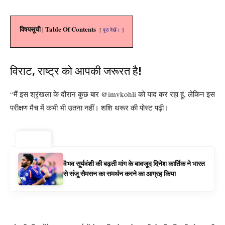
विषयसूची | Table Of Contents
पूरा देखें।
विराट, राष्ट्र को आपकी जरूरत है!
“मैं इस श्रृंखला के दौरान कुछ बार @imvkohli को याद कर रहा हूं, लेकिन इस
परीक्षण मैच में कभी भी उतना नहीं। शशि थरूर की पोस्ट पढ़ी।
ट्रेंडिंग ⚡
वैभव सूर्यवंशी की बढ़ती मांग के बावजूद दिनेश कार्तिक ने भारत
से संजू सैमसन का समर्थन करने का आग्रह किया