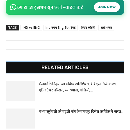
हमारा व्हाट्सअप ग्रुप अभी ज्वाइन करें
JOIN NOW
TAGS
IND vs ENG
Ind बनाम Eng 5th टेस्ट
विराट कोहली
शशी थरूर
RELATED ARTICLES
मेलबर्न रेनेगेड्स का भविष्य अनिश्चित, बीबीएल निजीकरण,
एलिस्टेयर डॉब्सन, व्याख्याता, वीडियो,...
वैभव सूर्यवंशी की बढ़ती मांग के बावजूद दिनेश कार्तिक ने भारत...