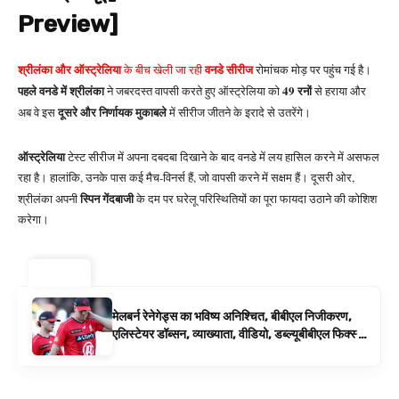
Preview]
श्रीलंका और ऑस्ट्रेलिया
वनडे सीरीज
के बीच खेली जा रही
रोमांचक मोड़ पर पहुंच गई है।
पहले वनडे में श्रीलंका
49 रनों
ने जबरदस्त वापसी करते हुए ऑस्ट्रेलिया को
से हराया और
दूसरे और निर्णायक मुकाबले
अब वे इस
में सीरीज जीतने के इरादे से उतरेंगे।
ऑस्ट्रेलिया
टेस्ट सीरीज में अपना दबदबा दिखाने के बाद वनडे में लय हासिल करने में असफल
रहा है। हालांकि, उनके पास कई मैच-विनर्स हैं, जो वापसी करने में सक्षम हैं। दूसरी ओर,
स्पिन गेंदबाजी
श्रीलंका अपनी
के दम पर घरेलू परिस्थितियों का पूरा फायदा उठाने की कोशिश
करेगा।
ट्रेंडिंग ⚡
मेलबर्न रेनेगेड्स का भविष्य अनिश्चित, बीबीएल निजीकरण,
एलिस्टेयर डॉब्सन, व्याख्याता, वीडियो, डब्ल्यूबीबीएल फिक्स्चर
के रूप में बिग बैश समाचार