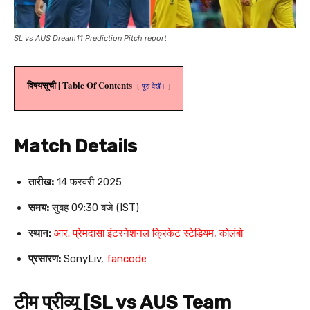
SL vs AUS Dream11 Prediction Pitch report
विषयसूची | Table Of Contents
पूरा देखें।
Match Details
तारीख:
14 फरवरी 2025
समय:
सुबह 09:30 बजे (IST)
स्थान:
आर. प्रेमदासा इंटरनेशनल क्रिकेट स्टेडियम, कोलंबो
प्रसारण:
SonyLiv,
fancode
टीम प्रीव्यू [SL vs AUS
Team