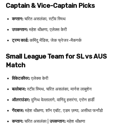
Captain & Vice-Captain Picks
कप्तान:
चरित असलंका, स्टीव स्मिथ
उपकप्तान:
महेश थीक्षणा, एलेक्स केरी
ट्रम्प कार्ड:
कमिंदु मेंडिस, जेक फ्रेजर-मैकगर्क
Small League Team for SL vs AUS
Match
विकेटकीपर:
एलेक्स केरी
बल्लेबाज:
स्टीव स्मिथ, चरित असलंका, मार्नस लाबुशेन
ऑलराउंडर:
दुनिथ वेल्लालागे, वानिंदु हसरंगा, एरोन हार्डी
गेंदबाज:
महेश थीक्षणा, शॉन एबॉट, एडम ज़म्पा, असीथा फर्नांडो
कप्तान:
चरित असलंका |
उपकप्तान:
महेश थीक्षणा