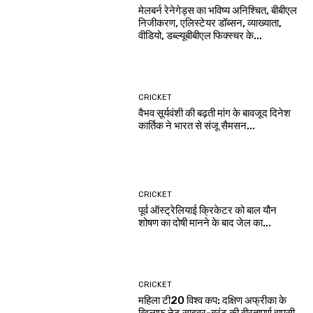
मेलबर्न रेनेगेड्स का भविष्य अनिश्चित, बीबीएल
निजीकरण, एलिस्टेयर डॉब्सन, व्याख्याता,
वीडियो, डब्ल्यूबीबीएल फिक्स्चर के...
CRICKET
वैभव सूर्यवंशी की बढ़ती मांग के बावजूद दिनेश
कार्तिक ने भारत से संजू सैमसन...
CRICKET
पूर्व ऑस्ट्रेलियाई क्रिकेटर को बाल यौन
शोषण का दोषी मानने के बाद जेल का...
CRICKET
महिला टी20 विश्व कप: दक्षिण अफ्रीका के
खिलाफ नेट साइवर-ब्रंट की वीरतापूर्ण वापसी