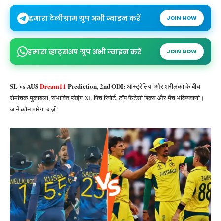
हमारा टेलीग्राम ग्रुप अभी ज्वाइन करें
JOIN NOW
हमारा व्हाट्सअप ग्रुप अभी ज्वाइन करें
JOIN NOW
SL vs AUS
Dream11
Prediction, 2nd ODI:
ऑस्ट्रेलिया और श्रीलंका के बीच
रोमांचक मुकाबला, संभावित प्लेइंग XI, पिच रिपोर्ट, टॉप फैंटेसी पिक्स और मैच भविष्यवाणी।
जानें कौन मारेगा बाज़ी!