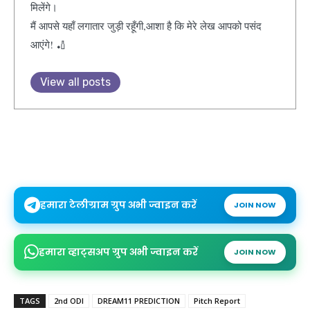
मिलेंगे।
मैं आपसे यहाँ लगातार जुड़ी रहूँगी,आशा है कि मेरे लेख आपको पसंद
आएंगे! 🏏
View all posts
हमारा टेलीग्राम ग्रुप अभी ज्वाइन करें
JOIN NOW
हमारा व्हाट्सअप ग्रुप अभी ज्वाइन करें
JOIN NOW
TAGS
2nd ODI
DREAM11 PREDICTION
Pitch Report