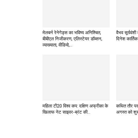
मेलबर्न रेनेगेड्स का भविष्य अनिश्चित,
वैभव सूर्यवंशी
बीबीएल निजीकरण, एलिस्टेयर डॉब्सन,
दिनेश कार्तिक
व्याख्याता, वीडियो,...
महिला टी20 विश्व कप: दक्षिण अफ्रीका के
कथित तौर प
खिलाफ नेट साइवर-ब्रंट की...
अगस्त को शुरू