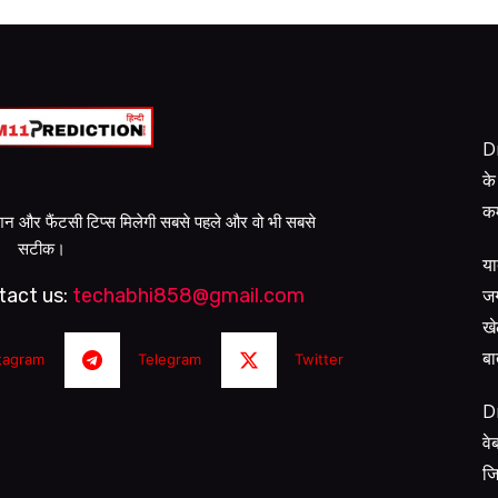
Dr
के
कम
क्शन और फैंटसी टिप्स मिलेगी सबसे पहले और वो भी सबसे
सटीक।
या
जग
tact us:
techabhi858@gmail.com
खे
बा
tagram
Telegram
Twitter
D
वे
जि