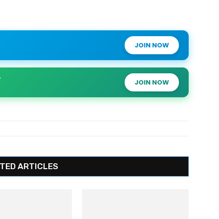
JOIN NOW
JOIN NOW
TED ARTICLES