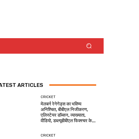
ATEST ARTICLES
CRICKET
मेलबर्न रेनेगेड्स का भविष्य
अनिश्चित, बीबीएल निजीकरण,
एलिस्टेयर डॉब्सन, व्याख्याता,
वीडियो, डब्ल्यूबीबीएल फिक्स्चर के...
CRICKET