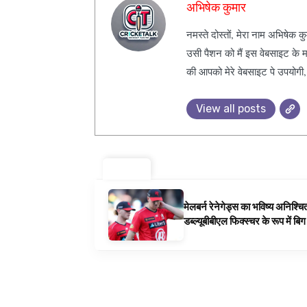
अभिषेक कुमार
नमस्ते दोस्तों, मेरा नाम अभिषेक 
उसी पैशन को मैं इस वेबसाइट के म
की आपको मेरे वेबसाइट पे उपयोगी
View all posts
ट्रेंडिंग ⚡
मेलबर्न रेनेगेड्स का भविष्य अनिश्च
डब्ल्यूबीबीएल फिक्स्चर के रूप में ब