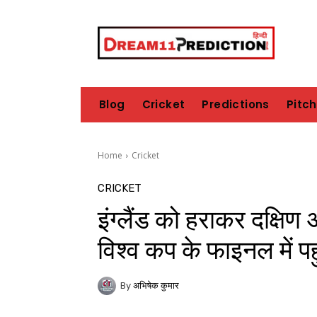
Blog
Cricket
Predictions
Pitc
Home
Cricket
CRICKET
इंग्लैंड को हराकर दक्षि
विश्व कप के फाइनल में पह
By
अभिषेक कुमार