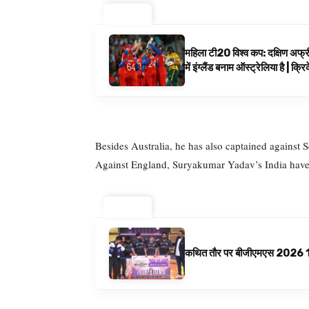
ट्रेंडिंग ⚡
महिला टी20 विश्व कप: दक्षिण अफ्र
में इंग्लैंड बनाम ऑस्ट्रेलिया है | क्
Besides Australia, he has also captained against 
Against England, Suryakumar Yadav’s India have b
ट्रेंडिंग ⚡
कथित तौर पर बीजीएमएस 2026 10 अगस