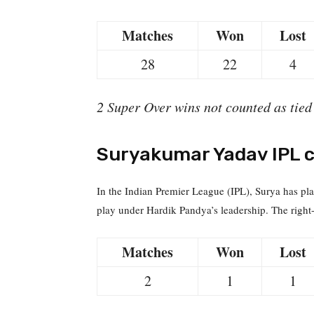
Matches
Won
Lost
28
22
4
2 Super Over wins not counted as tied
Suryakumar Yadav IPL c
In the Indian Premier League (IPL), Surya has pl
play under Hardik Pandya’s leadership. The right
Matches
Won
Lost
2
1
1