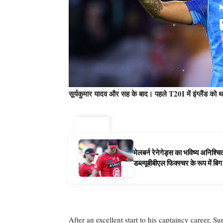
सूर्यकुमार यादव और सह के बाद। पहले T20I में इंग्लैंड को थक
ट्रेंडिंग ⚡
मेलबर्न रेनेगेड्स का भविष्य अनिश्च
डब्ल्यूबीबीएल फिक्स्चर के रूप में ब
After an excellent start to his captaincy career,