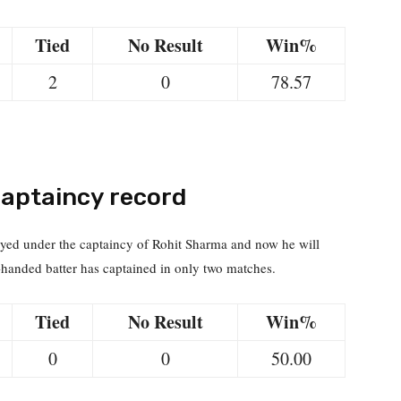
Tied
No Result
Win%
2
0
78.57
aptaincy record
ayed under the captaincy of Rohit Sharma and now he will
-handed batter has captained in only two matches.
Tied
No Result
Win%
0
0
50.00