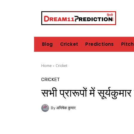
Blog
Cricket
Predictions
Pitc
Home
Cricket
CRICKET
सभी प्रारूपों में सूर्यकुम
By
अभिषेक कुमार
Share