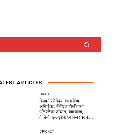
ATEST ARTICLES
CRICKET
मेलबर्न रेनेगेड्स का भविष्य
अनिश्चित, बीबीएल निजीकरण,
एलिस्टेयर डॉब्सन, व्याख्याता,
वीडियो, डब्ल्यूबीबीएल फिक्स्चर के...
CRICKET