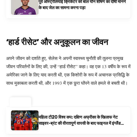
पूर्व ऑस्ट्रेलियाई क्रिकेटर को बाल यौन शोषण का दोषी मानने
के बाद जेल का सामना करना पड़ा
‘हार्ड रीसेट’ और अनुकूलन का जीवन
अपने जीवन को दर्शाते हुए, सेलेस ने अपनी स्वास्थ्य चुनौती की तुलना प्रमुख
जीवन परिवर्तनों के लिए की, उन्हें “हार्ड रीसेट” कहा। वह एक 13 वर्षीय के रूप में
अमेरिका जाने के लिए याद करती थी, एक किशोरी के रूप में अचानक प्रसिद्धि के
साथ मुकाबला करती थी, और 1993 में एक छुरा घोंपने वाले हमले से बचती थी।
ट्रेंडिंग ⚡
महिला टी20 विश्व कप: दक्षिण अफ्रीका के खिलाफ नेट
साइवर-ब्रंट की वीरतापूर्ण वापसी के बाद फाइनल में इंग्लैंड
बनाम ऑस्ट्रेलिया है | क्रिकेट समाचार