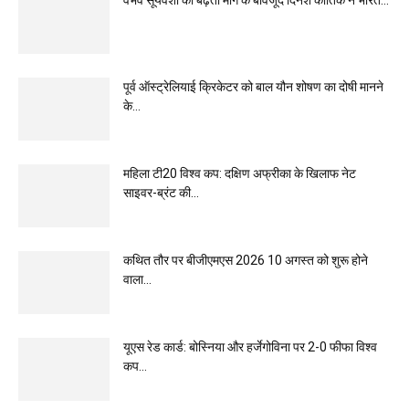
वैभव सूर्यवंशी की बढ़ती मांग के बावजूद दिनेश कार्तिक ने भारत...
पूर्व ऑस्ट्रेलियाई क्रिकेटर को बाल यौन शोषण का दोषी मानने
के...
महिला टी20 विश्व कप: दक्षिण अफ्रीका के खिलाफ नेट
साइवर-ब्रंट की...
कथित तौर पर बीजीएमएस 2026 10 अगस्त को शुरू होने
वाला...
यूएस रेड कार्ड: बोस्निया और हर्जेगोविना पर 2-0 फीफा विश्व
कप...