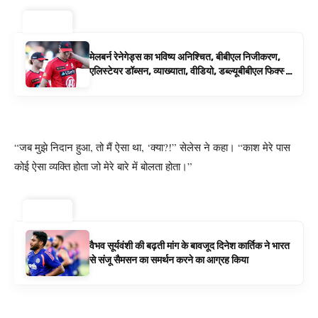
ट्रेंडिंग ⚡
मेलबर्न रेनेगेड्स का भविष्य अनिश्चित, बीबीएल निजीकरण,
एलिस्टेयर डॉब्सन, व्याख्याता, वीडियो, डब्ल्यूबीबीएल फिक्स्चर
के रूप में बिग बैश समाचार
“जब मुझे निदान हुआ, तो मैं ऐसा था, ‘क्या?!” सेलेस ने कहा। “काश मेरे पास
कोई ऐसा व्यक्ति होता जो मेरे बारे में बोलता होता।”
ट्रेंडिंग ⚡
वैभव सूर्यवंशी की बढ़ती मांग के बावजूद दिनेश कार्तिक ने भारत
से संजू सैमसन का समर्थन करने का आग्रह किया