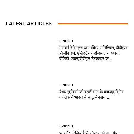
LATEST ARTICLES
CRICKET
मेलबर्न रेनेगेड्स का भविष्य अनिश्चित, बीबीएल
निजीकरण, एलिस्टेयर डॉब्सन, व्याख्याता,
वीडियो, डब्ल्यूबीबीएल फिक्स्चर के...
CRICKET
वैभव सूर्यवंशी की बढ़ती मांग के बावजूद दिनेश
कार्तिक ने भारत से संजू सैमसन...
CRICKET
पूर्व ऑस्ट्रेलियाई क्रिकेटर को बाल यौन