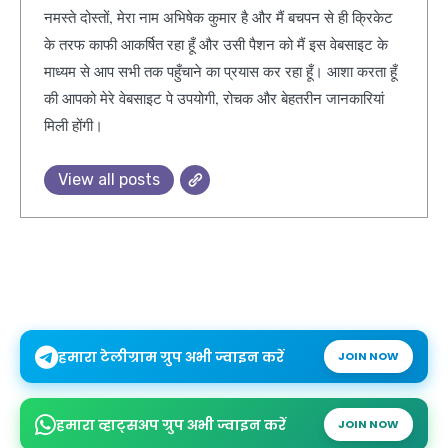
नमस्ते दोस्तों, मेरा नाम अभिषेक कुमार है और मैं बचपन से ही क्रिकेट
के तरफ काफी आकर्षित रहा हूँ और उसी पैशन को मैं इस वेबसाइट के
माध्यम से आप सभी तक पहुँचाने का प्रयास कर रहा हूँ। आशा करता हूँ
की आपको मेरे वेबसाइट पे उपयोगी, रोचक और बेहतरीन जानकारियां
मिली होंगी।
View all posts
हमारा टेलीग्राम ग्रुप अभी ज्वाइन करें
JOIN NOW
हमारा व्हाट्सअप ग्रुप अभी ज्वाइन करें
JOIN NOW