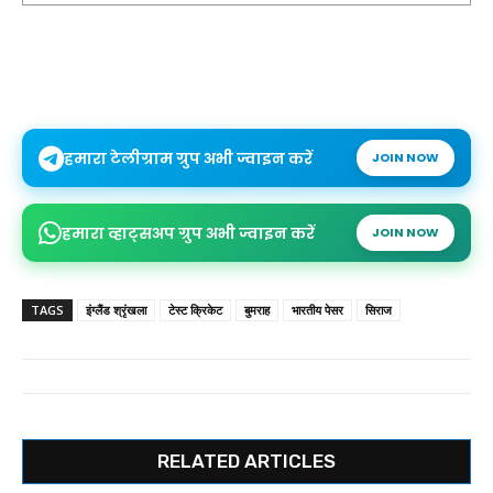
हमारा टेलीग्राम ग्रुप अभी ज्वाइन करें
JOIN NOW
हमारा व्हाट्सअप ग्रुप अभी ज्वाइन करें
JOIN NOW
TAGS
इंग्लैंड श्रृंखला
टेस्ट क्रिकेट
बुमराह
भारतीय पेसर
सिराज
RELATED ARTICLES