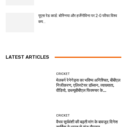
यूएस रेड कार्ड: बोस्निया और हर्जेगोविना पर 2-0 फीफा विश्व
कप...
LATEST ARTICLES
CRICKET
मेलबर्न रेनेगेड्स का भविष्य अनिश्चित, बीबीएल
निजीकरण, एलिस्टेयर डॉब्सन, व्याख्याता,
वीडियो, डब्ल्यूबीबीएल फिक्स्चर के...
CRICKET
वैभव सूर्यवंशी की बढ़ती मांग के बावजूद दिनेश
कार्तिक ने भारत से संजू सैमसन...