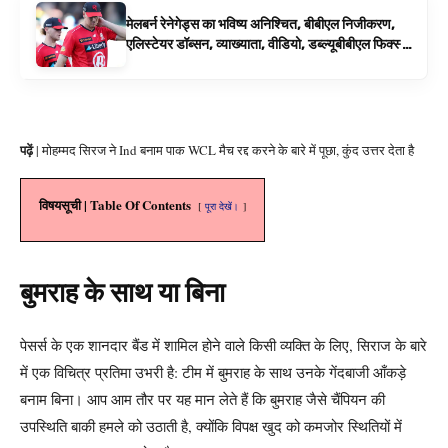
मेलबर्न रेनेगेड्स का भविष्य अनिश्चित, बीबीएल निजीकरण,
एलिस्टेयर डॉब्सन, व्याख्याता, वीडियो, डब्ल्यूबीबीएल फिक्स्चर
के रूप में बिग बैश समाचार
पढ़ें
| मोहम्मद सिरज ने Ind बनाम पाक WCL मैच रद्द करने के बारे में पूछा, कुंद उत्तर देता है
विषयसूची | Table Of Contents
पूरा देखें।
बुमराह के साथ या बिना
पेसर्स के एक शानदार बैंड में शामिल होने वाले किसी व्यक्ति के लिए, सिराज के बारे
में एक विचित्र प्रतिमा उभरी है: टीम में बुमराह के साथ उनके गेंदबाजी आँकड़े
बनाम बिना। आप आम तौर पर यह मान लेते हैं कि बुमराह जैसे चैंपियन की
उपस्थिति बाकी हमले को उठाती है, क्योंकि विपक्ष खुद को कमजोर स्थितियों में