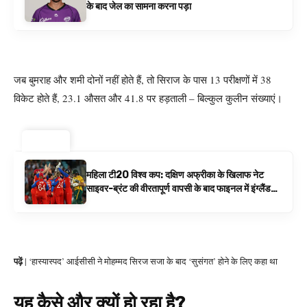
के बाद जेल का सामना करना पड़ा
जब बुमराह और शमी दोनों नहीं होते हैं, तो सिराज के पास 13 परीक्षणों में 38
विकेट होते हैं, 23.1 औसत और 41.8 पर हड़ताली – बिल्कुल कुलीन संख्याएं।
ट्रेंडिंग ⚡
महिला टी20 विश्व कप: दक्षिण अफ्रीका के खिलाफ नेट
साइवर-ब्रंट की वीरतापूर्ण वापसी के बाद फाइनल में इंग्लैंड
बनाम ऑस्ट्रेलिया है | क्रिकेट समाचार
पढ़ें
| ‘हास्यास्पद’ आईसीसी ने मोहम्मद सिरज सजा के बाद ‘सुसंगत’ होने के लिए कहा था
यह कैसे और क्यों हो रहा है?