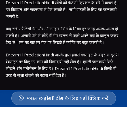
Dream11PredictionHindi लोगों को फैंटेसी क्रिकेट के बारे में बताता है।
हम विज्ञापन और सदस्यता से पैसे कमाते हैं। सभी पाठकों के लिए यह जानकारी
जरूरी है:
याद रखें - फैंटेसी गेम और ऑनलाइन गेमिंग के नियम हर जगह अलग-अलग हो
सकते हैं। असली पैसे से कोई भी गेम खेलने से पहले अपने यहां के कानून जरूर
देख लें। हम यह बात हर पेज पर लिखते हैं क्योंकि यह बहुत जरूरी है।
Dream11PredictionHindi आपके द्वारा हमारी वेबसाइट के बाहर या दूसरी
वेबसाइट पर किए गए काम की जिम्मेदारी नहीं लेता है। हमारी जानकारी सिर्फ
सीखने और मनोरंजन के लिए है। Dream11PredictionHindi किसी भी
तरह से जुआ खेलने को बढ़ावा नहीं देता है।
© Copyright - Dream11 Prediction Hindi
फाइनल ड्रीम11 टीम के लिए यहाँ क्लिक करें
About Us
Contact Us
Disclaimer
Privacy Policy
Terms and Conditions
Advertise With Us