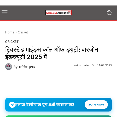
Home
Cricket
CRICKET
ट्विस्टेड माइंड्स कॉल ऑफ ड्यूटी: वारज़ोन
ईडब्ल्यूसी 2025 में
Last updated On:
11/08/2025
By
अभिषेक कुमार
हमारा टेलीग्राम ग्रुप अभी ज्वाइन करें
JOIN NOW