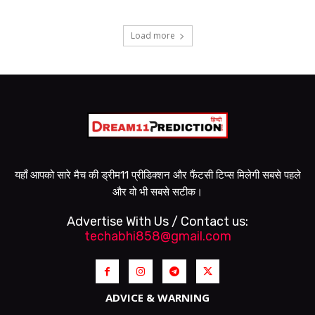
Load more
यहाँ आपको सारे मैच की ड्रीम11 प्रीडिक्शन और फैंटसी टिप्स मिलेगी सबसे पहले
और वो भी सबसे सटीक।
Advertise With Us / Contact us:
techabhi858@gmail.com
ADVICE & WARNING