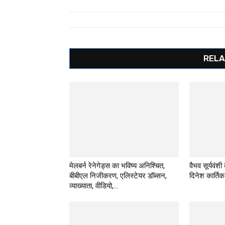
RELA
मेलबर्न रेनेगेड्स का भविष्य अनिश्चित,
वैभव सूर्यवंशी
बीबीएल निजीकरण, एलिस्टेयर डॉब्सन,
दिनेश कार्तिक
व्याख्याता, वीडियो,...