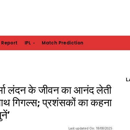
h Report
IPL
Match Prediction
L
्मा लंदन के जीवन का आनंद लेती
 साथ गिगल्स; प्रशंसकों का कहना
ें’
Last updated On:
18/08/2025