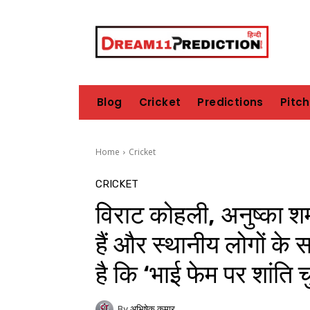
Blog
Cricket
Predictions
Pitc
Home
Cricket
CRICKET
विराट कोहली, अनुष्का शर
हैं और स्थानीय लोगों के
है कि ‘भाई फेम पर शांति चुन
By
अभिषेक कुमार