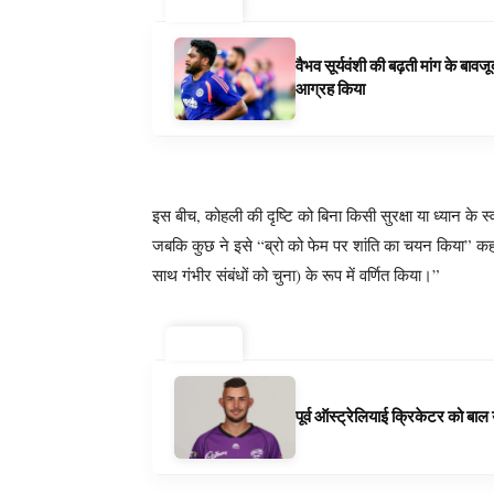
ट्रेंडिंग ⚡
वैभव सूर्यवंशी की बढ़ती मांग के बा
आग्रह किया
इस बीच, कोहली की दृष्टि को बिना किसी सुरक्षा या ध्यान के स
जबकि कुछ ने इसे “ब्रो को फेम पर शांति का चयन किया” कहा, 
साथ गंभीर संबंधों को चुना) के रूप में वर्णित किया।”
ट्रेंडिंग ⚡
पूर्व ऑस्ट्रेलियाई क्रिकेटर को बा