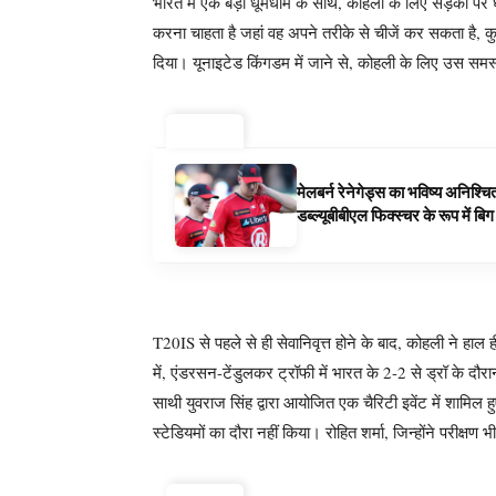
भारत में एक बड़ी धूमधाम के साथ, कोहली के लिए सड़कों पर
करना चाहता है जहां वह अपने तरीके से चीजें कर सकता है, कुछ 
दिया। यूनाइटेड किंगडम में जाने से, कोहली के लिए उस सम
ट्रेंडिंग ⚡
मेलबर्न रेनेगेड्स का भविष्य अनिश्च
डब्ल्यूबीबीएल फिक्स्चर के रूप में ब
T20IS से पहले से ही सेवानिवृत्त होने के बाद, कोहली ने हाल ही
में, एंडरसन-टेंडुलकर ट्रॉफी में भारत के 2-2 से ड्रॉ के दौर
साथी युवराज सिंह द्वारा आयोजित एक चैरिटी इवेंट में शामिल 
स्टेडियमों का दौरा नहीं किया। रोहित शर्मा, जिन्होंने परीक्षण