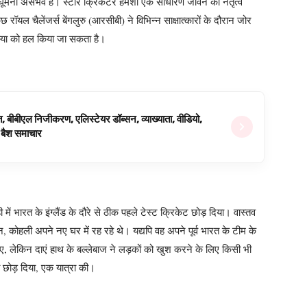
 घूमना असंभव है। स्टार क्रिकेटर हमेशा एक साधारण जीवन का नेतृत्व
रॉयल चैलेंजर्स बेंगलुरु (आरसीबी) ने विभिन्न साक्षात्कारों के दौरान जोर
स्या को हल किया जा सकता है।
ित, बीबीएल निजीकरण, एलिस्टेयर डॉब्सन, व्याख्याता, वीडियो,
िग बैश समाचार
 में भारत के इंग्लैंड के दौरे से ठीक पहले टेस्ट क्रिकेट छोड़ दिया। वास्तव
ान, कोहली अपने नए घर में रह रहे थे। यद्यपि वह अपने पूर्व भारत के टीम के
हुए, लेकिन दाएं हाथ के बल्लेबाज ने लड़कों को खुश करने के लिए किसी भी
 भी छोड़ दिया, एक यात्रा की।