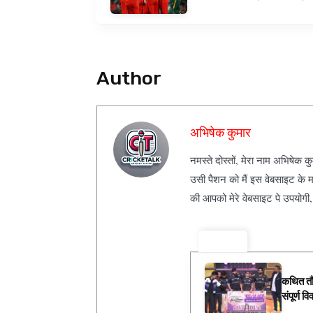
Author
अभिषेक कुमार
नमस्ते दोस्तों, मेरा नाम अभिषेक 
उसी पैशन को मैं इस वेबसाइट के म
की आपको मेरे वेबसाइट पे उपयोगी
ट्रेंडिंग ⚡
कथित तौ
संपूर्ण वि