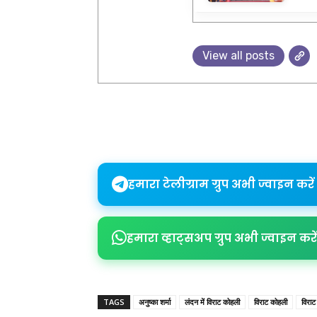
View all posts
Share
हमारा टेलीग्राम ग्रुप अभी ज्वाइन करें
हमारा व्हाट्सअप ग्रुप अभी ज्वाइन करें
TAGS
अनुष्का शर्मा
लंदन में विराट कोहली
विराट कोहली
विरा