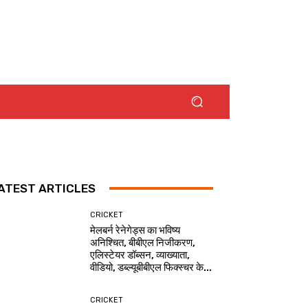
ATEST ARTICLES
CRICKET
मेलबर्न रेनेगेड्स का भविष्य
अनिश्चित, बीबीएल निजीकरण,
एलिस्टेयर डॉब्सन, व्याख्याता,
वीडियो, डब्ल्यूबीबीएल फिक्स्चर के...
CRICKET