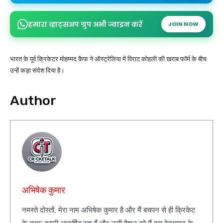
हमारा व्हाट्सअप ग्रुप अभी ज्वाइन करें
JOIN NOW
भारत के पूर्व क्रिकेटर मोहम्मद कैफ ने ऑस्ट्रेलिया में विराट कोहली की खराब फॉर्म के बीच
उन्हें कड़ा संदेश दिया है।
Author
अभिषेक कुमार
नमस्ते दोस्तों, मेरा नाम अभिषेक कुमार है और मैं बचपन से ही क्रिकेट
के तरफ काफी आकर्षित रहा हूँ और उसी पैशन को मैं इस वेबसाइट के