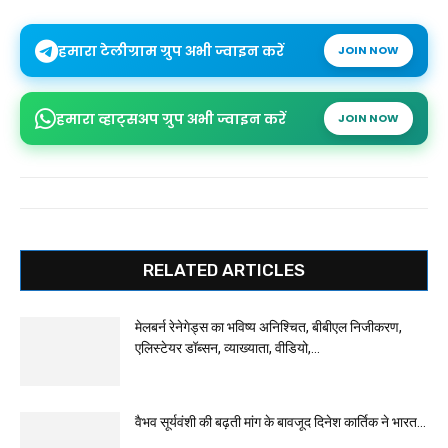
हमारा टेलीग्राम ग्रुप अभी ज्वाइन करें
JOIN NOW
हमारा व्हाट्सअप ग्रुप अभी ज्वाइन करें
JOIN NOW
RELATED ARTICLES
मेलबर्न रेनेगेड्स का भविष्य अनिश्चित, बीबीएल निजीकरण,
एलिस्टेयर डॉब्सन, व्याख्याता, वीडियो,...
वैभव सूर्यवंशी की बढ़ती मांग के बावजूद दिनेश कार्तिक ने भारत...