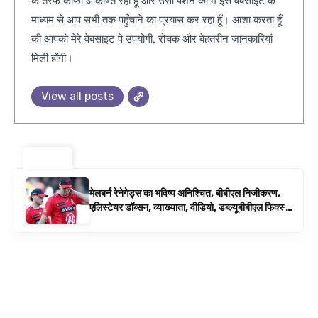
माध्यम से आप सभी तक पहुँचाने का प्रयास कर रहा हूँ। आशा करता हूँ
की आपको मेरे वेबसाइट पे उपयोगी, रोचक और बेहतरीन जानकारियां
मिली होंगी।
View all posts
ट्रेंडिंग ⚡
मेलबर्न रेनेगेड्स का भविष्य अनिश्चित, बीबीएल निजीकरण,
एलिस्टेयर डॉब्सन, व्याख्याता, वीडियो, डब्ल्यूबीबीएल फिक्स्चर
के रूप में बिग बैश समाचार