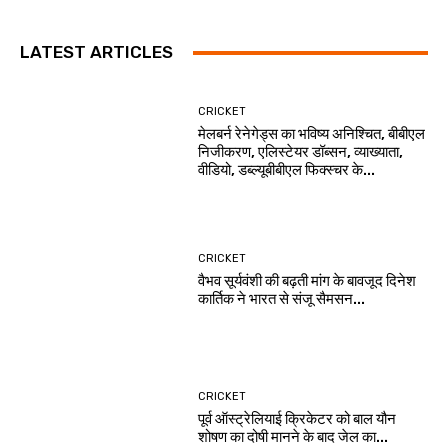
LATEST ARTICLES
CRICKET
मेलबर्न रेनेगेड्स का भविष्य अनिश्चित, बीबीएल
निजीकरण, एलिस्टेयर डॉब्सन, व्याख्याता,
वीडियो, डब्ल्यूबीबीएल फिक्स्चर के...
CRICKET
वैभव सूर्यवंशी की बढ़ती मांग के बावजूद दिनेश
कार्तिक ने भारत से संजू सैमसन...
CRICKET
पूर्व ऑस्ट्रेलियाई क्रिकेटर को बाल यौन
शोषण का दोषी मानने के बाद जेल का...