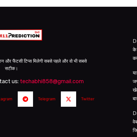
Dr
के
कम
क्शन और फैंटसी टिप्स मिलेगी सबसे पहले और वो भी सबसे
सटीक।
या
जग
tact us:
techabhi858@gmail.com
खे
बा
tagram
Telegram
Twitter
D
वे
जि