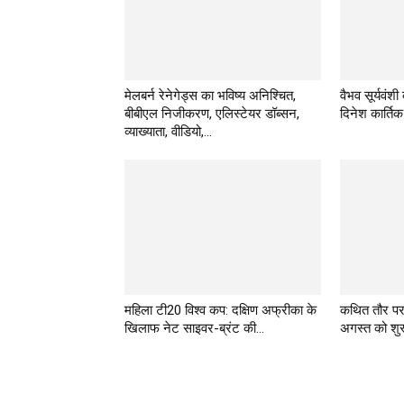
मेलबर्न रेनेगेड्स का भविष्य अनिश्चित,
वैभव सूर्यवंशी
बीबीएल निजीकरण, एलिस्टेयर डॉब्सन,
दिनेश कार्तिक
व्याख्याता, वीडियो,...
महिला टी20 विश्व कप: दक्षिण अफ्रीका के
कथित तौर प
खिलाफ नेट साइवर-ब्रंट की...
अगस्त को शुरू