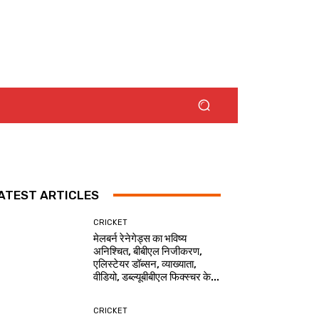
ATEST ARTICLES
CRICKET
मेलबर्न रेनेगेड्स का भविष्य
अनिश्चित, बीबीएल निजीकरण,
एलिस्टेयर डॉब्सन, व्याख्याता,
वीडियो, डब्ल्यूबीबीएल फिक्स्चर के...
CRICKET