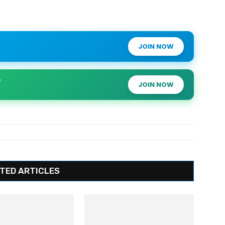
JOIN NOW
JOIN NOW
TED ARTICLES