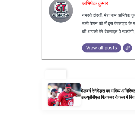
अभिषेक कुमार
नमस्ते दोस्तों, मेरा नाम अभिषेक 
उसी पैशन को मैं इस वेबसाइट के म
की आपको मेरे वेबसाइट पे उपयोगी
View all posts
ट्रेंडिंग ⚡
मेलबर्न रेनेगेड्स का भविष्य अनिश्च
डब्ल्यूबीबीएल फिक्स्चर के रूप में ब