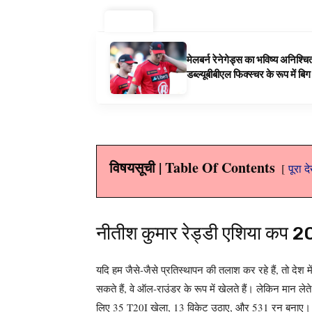
ट्रेंडिंग ⚡
मेलबर्न रेनेगेड्स का भविष्य अनिश्च
डब्ल्यूबीबीएल फिक्स्चर के रूप में ब
विषयसूची | Table Of Contents
पूरा द
नीतीश कुमार रेड्डी एशिया कप 2
यदि हम जैसे-जैसे प्रतिस्थापन की तलाश कर रहे हैं, तो देश म
सकते हैं, वे ऑल-राउंडर के रूप में खेलते हैं। लेकिन मान लेते 
लिए 35 T20I खेला, 13 विकेट उठाए, और 531 रन बनाए।