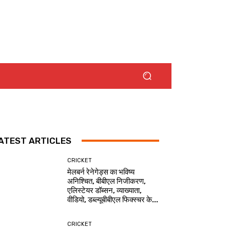
ATEST ARTICLES
CRICKET
मेलबर्न रेनेगेड्स का भविष्य
अनिश्चित, बीबीएल निजीकरण,
एलिस्टेयर डॉब्सन, व्याख्याता,
वीडियो, डब्ल्यूबीबीएल फिक्स्चर के...
CRICKET