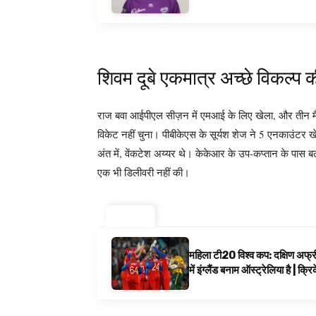
शिवम दूबे एकमात्र अच्छे विकल्प 
राज बवा आईपीएल सीज़न में एमआई के लिए खेला, और तीन मैचो
विकेट नहीं चुना। पीबीकेएस के सूर्यश शेज ने 5 एनकाउंटर
अंत में, वेंकटेश अय्यर थे। केकेआर के उप-कप्तान के पास 
एक भी डिलीवरी नहीं की।
ट्रेंडिंग ⚡
महिला टी20 विश्व कप: दक्षिण अफ्र
में इंग्लैंड बनाम ऑस्ट्रेलिया है | क्