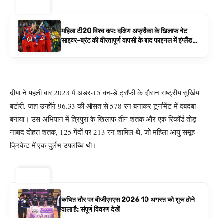
ट्रेंडिंग ⚡
महिला टी20 विश्व कप: दक्षिण अफ्रीका के खिलाफ नेट
साइवर-ब्रंट की वीरतापूर्ण वापसी के बाद फाइनल में इंग्लैंड
बनाम ऑस्ट्रेलिया है | क्रिकेट समाचार
दीया ने पहली बार 2023 में अंडर-15 वन-डे ट्रॉफी के दौरान राष्ट्रीय सुर्खियां
बटोरीं, जहां उन्होंने 96.33 की औसत से 578 रन बनाकर टूर्नामेंट में दबदबा
बनाया। उस अभियान में त्रिपुरा के खिलाफ तीन शतक और एक रिकॉर्ड तोड़
नाबाद दोहरा शतक, 125 गेंदों पर 213 रन शामिल थे, जो महिला आयु-समूह
क्रिकेट में एक दुर्लभ उपलब्धि थी।
ट्रेंडिंग ⚡
कथित तौर पर बीजीएमएस 2026 10 अगस्त को शुरू होने
वाला है: संपूर्ण विवरण देखें