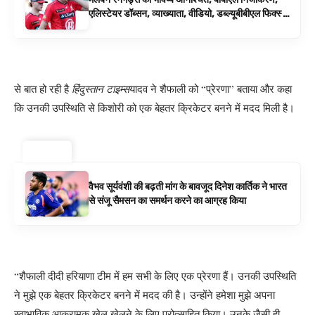
एलिस्टेयर डॉब्सन, व्याख्याता, वीडियो, डब्ल्यूबीबीएल फिक्स्चर
के रूप में बिग बैश समाचार
से बात हो रही है
हिंदुस्तान टाइम्स
यादव ने शैफाली को “प्रेरणा” बताया और कहा
कि उनकी उपस्थिति से किशोरी को एक बेहतर क्रिकेटर बनने में मदद मिली है।
ट्रेंडिंग ⚡
वैभव सूर्यवंशी की बढ़ती मांग के बावजूद दिनेश कार्तिक ने भारत
से संजू सैमसन का समर्थन करने का आग्रह किया
“शैफाली दीदी हरियाणा टीम में हम सभी के लिए एक प्रेरणा हैं। उनकी उपस्थिति
ने मुझे एक बेहतर क्रिकेटर बनने में मदद की है। उन्होंने हमेशा मुझे अपना
स्वाभाविक आक्रामक खेल खेलने के लिए प्रोत्साहित किया। उनके जैसी ही