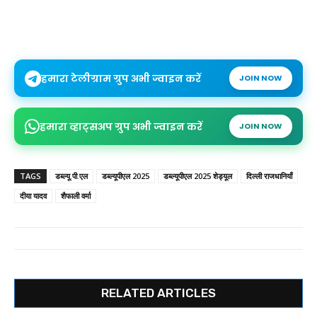
हमारा टेलीग्राम ग्रुप अभी ज्वाइन करें
JOIN NOW
हमारा व्हाट्सअप ग्रुप अभी ज्वाइन करें
JOIN NOW
TAGS
डब्ल्यू.पी.एल
डब्ल्यूपीएल 2025
डब्ल्यूपीएल 2025 शेड्यूल
दिल्ली राजधानियाँ
दीया यादव
शैफाली वर्मा
RELATED ARTICLES