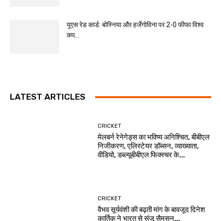
यूएस रेड कार्ड: बोस्निया और हर्जेगोविना पर 2-0 फीफा विश्व
कप...
LATEST ARTICLES
CRICKET
मेलबर्न रेनेगेड्स का भविष्य अनिश्चित, बीबीएल
निजीकरण, एलिस्टेयर डॉब्सन, व्याख्याता,
वीडियो, डब्ल्यूबीबीएल फिक्स्चर के...
CRICKET
वैभव सूर्यवंशी की बढ़ती मांग के बावजूद दिनेश
कार्तिक ने भारत से संजू सैमसन...