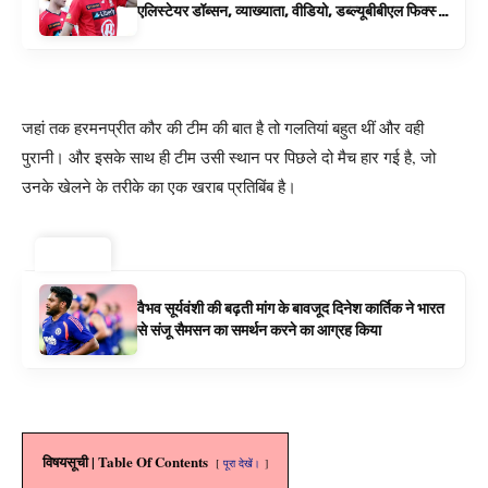
एलिस्टेयर डॉब्सन, व्याख्याता, वीडियो, डब्ल्यूबीबीएल फिक्स्चर
के रूप में बिग बैश समाचार
जहां तक ​​हरमनप्रीत कौर की टीम की बात है तो गलतियां बहुत थीं और वही
पुरानी। और इसके साथ ही टीम उसी स्थान पर पिछले दो मैच हार गई है, जो
उनके खेलने के तरीके का एक खराब प्रतिबिंब है।
ट्रेंडिंग ⚡
वैभव सूर्यवंशी की बढ़ती मांग के बावजूद दिनेश कार्तिक ने भारत
से संजू सैमसन का समर्थन करने का आग्रह किया
विषयसूची | Table Of Contents
पूरा देखें।