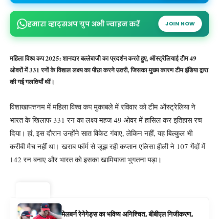
हमारा व्हाट्सअप ग्रुप अभी ज्वाइन करें
JOIN NOW
महिला विश्व कप 2025: शानदार बल्लेबाजी का प्रदर्शन करते हुए, ऑस्ट्रेलियाई टीम 49
ओवरों में 331 रनों के विशाल लक्ष्य का पीछा करने उतरी, जिसका मुख्य कारण टीम इंडिया द्वारा
की गई गलतियाँ थीं।
विशाखापत्तनम में महिला विश्व कप मुकाबले में रविवार को टीम ऑस्ट्रेलिया ने
भारत के खिलाफ 331 रन का लक्ष्य महज 49 ओवर में हासिल कर इतिहास रच
दिया। हां, इस दौरान उन्होंने सात विकेट गंवाए, लेकिन नहीं, यह बिल्कुल भी
करीबी मैच नहीं था। खराब फॉर्म से जूझ रही कप्तान एलिसा हीली ने 107 गेंदों में
142 रन बनाए और भारत को इसका खामियाजा भुगतना पड़ा।
ट्रेंडिंग ⚡
मेलबर्न रेनेगेड्स का भविष्य अनिश्चित, बीबीएल निजीकरण,