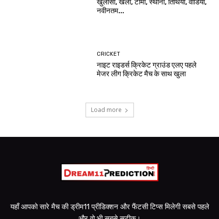
खुलासा, खेलों, टीमों, स्थानों, तिथियों, वीडियो,
नवीनतम...
CRICKET
नाइट राइडर्स क्रिकेट ग्राउंड एलए पहले
मेजर लीग क्रिकेट मैच के साथ खुला
Load more
यहाँ आपको सारे मैच की ड्रीम11 प्रीडिक्शन और फैंटसी टिप्स मिलेगी सबसे पहले
और वो भी सबसे सटीक।